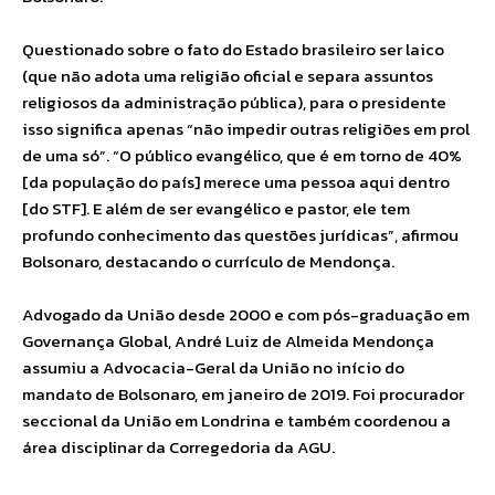
Questionado sobre o fato do Estado brasileiro ser laico
(que não adota uma religião oficial e separa assuntos
religiosos da administração pública), para o presidente
isso significa apenas “não impedir outras religiões em prol
de uma só”. “O público evangélico, que é em torno de 40%
[da população do país] merece uma pessoa aqui dentro
[do STF]. E além de ser evangélico e pastor, ele tem
profundo conhecimento das questões jurídicas”, afirmou
Bolsonaro, destacando o currículo de Mendonça.
Advogado da União desde 2000 e com pós-graduação em
Governança Global, André Luiz de Almeida Mendonça
assumiu a Advocacia-Geral da União no início do
mandato de Bolsonaro, em janeiro de 2019. Foi procurador
seccional da União em Londrina e também coordenou a
área disciplinar da Corregedoria da AGU.