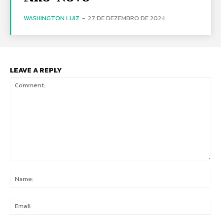
WASHINGTON LUIZ
-
27 DE DEZEMBRO DE 2024
LEAVE A REPLY
Comment:
Na
Ema