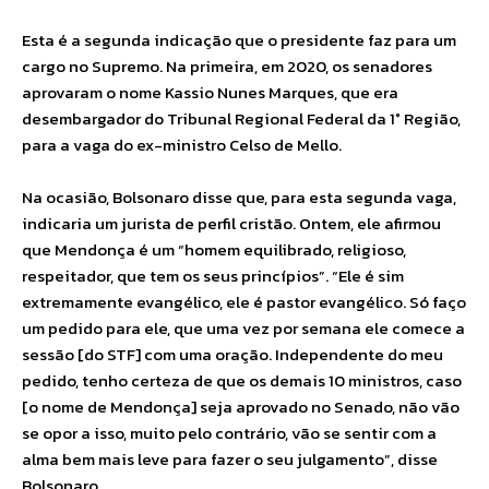
Esta é a segunda indicação que o presidente faz para um
cargo no Supremo. Na primeira, em 2020, os senadores
aprovaram o nome Kassio Nunes Marques, que era
desembargador do Tribunal Regional Federal da 1° Região,
para a vaga do ex-ministro Celso de Mello.
Na ocasião, Bolsonaro disse que, para esta segunda vaga,
indicaria um jurista de perfil cristão. Ontem, ele afirmou
que Mendonça é um “homem equilibrado, religioso,
respeitador, que tem os seus princípios”. “Ele é sim
extremamente evangélico, ele é pastor evangélico. Só faço
um pedido para ele, que uma vez por semana ele comece a
sessão [do STF] com uma oração. Independente do meu
pedido, tenho certeza de que os demais 10 ministros, caso
[o nome de Mendonça] seja aprovado no Senado, não vão
se opor a isso, muito pelo contrário, vão se sentir com a
alma bem mais leve para fazer o seu julgamento”, disse
Bolsonaro.