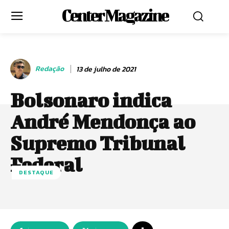
Center Magazine
Redação
13 de julho de 2021
Bolsonaro indica
André Mendonça ao
Supremo Tribunal
Federal
DESTAQUE