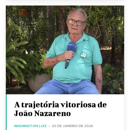
A trajetória vitoriosa de
João Nazareno
WASHINGTON LUIZ
-
20 DE JANEIRO DE 2026