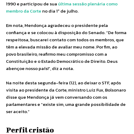
1990 e participou de sua
última sessão plenária como
membro da Corte
no dia 1º de julho.
Em nota, Mendonça agradeceu o presidente pela
confiança e se colocou à disposição do Senado. “De forma
respeitosa, buscarei contato com todos os membros, que
têm a elevada missão de avaliar meu nome. Por fim, ao
povo brasileiro, reafirmo meu compromisso com a
Constituição e o Estado Democrático de Direito. Deus
abençoe nosso país!”, diz a nota.
Na noite desta segunda-feira (12), ao deixar o STF, após
visita ao presidente da Corte, ministro Luiz Fux, Bolsonaro
disse que Mendonça já vem conversando com os
parlamentares e “existe sim, uma grande possibilidade de
ser aceito.”
Perfil cristão