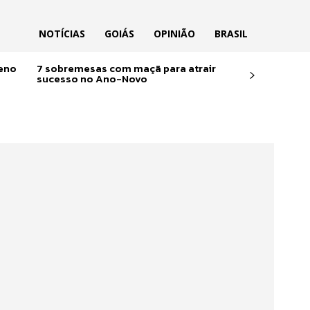
NOTÍCIAS
GOIÁS
OPINIÃO
BRASIL
reno
7 sobremesas com maçã para atrair
sucesso no Ano-Novo