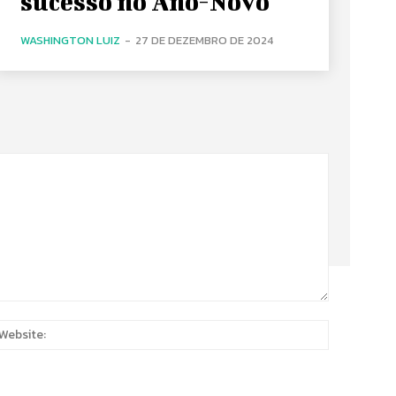
sucesso no Ano-Novo
WASHINGTON LUIZ
-
27 DE DEZEMBRO DE 2024
:
Website: