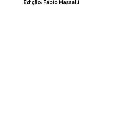
Edição: Fábio Massalli