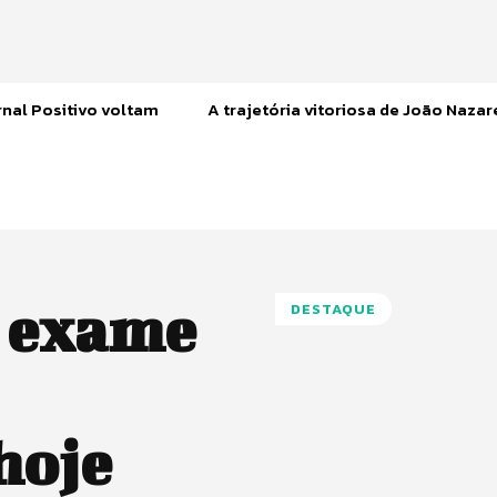
nal Positivo voltam
A trajetória vitoriosa de João Naza
z exame
DESTAQUE
hoje