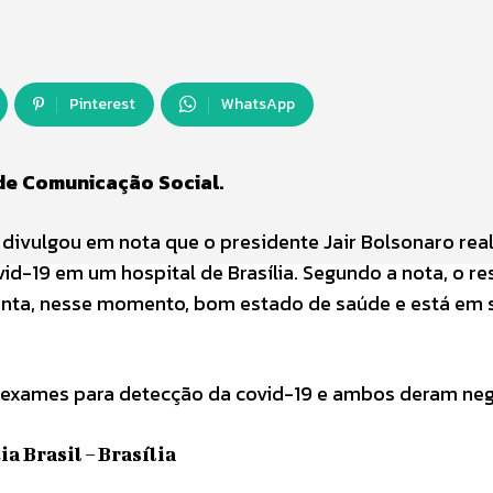
Pinterest
WhatsApp
 de Comunicação Social.
divulgou em nota que o presidente Jair Bolsonaro real
vid-19 em um hospital de Brasília. Segundo a nota, o r
senta, nesse momento, bom estado de saúde e está em 
s exames para detecção da covid-19 e ambos deram neg
a Brasil – Brasília