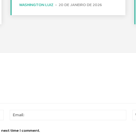
WASHINGTON LUIZ
-
20 DE JANEIRO DE 2026
Name:
Email
e next time I comment.