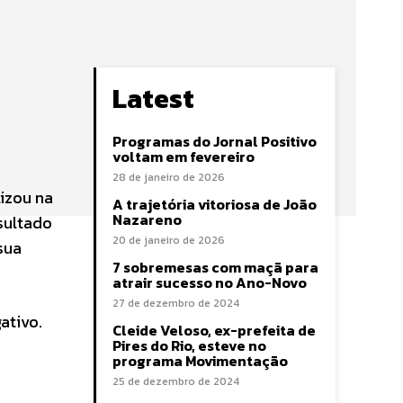
Latest
Programas do Jornal Positivo
voltam em fevereiro
28 de janeiro de 2026
izou na
A trajetória vitoriosa de João
Nazareno
esultado
20 de janeiro de 2026
sua
7 sobremesas com maçã para
atrair sucesso no Ano-Novo
27 de dezembro de 2024
ativo.
Cleide Veloso, ex-prefeita de
Pires do Rio, esteve no
programa Movimentação
25 de dezembro de 2024