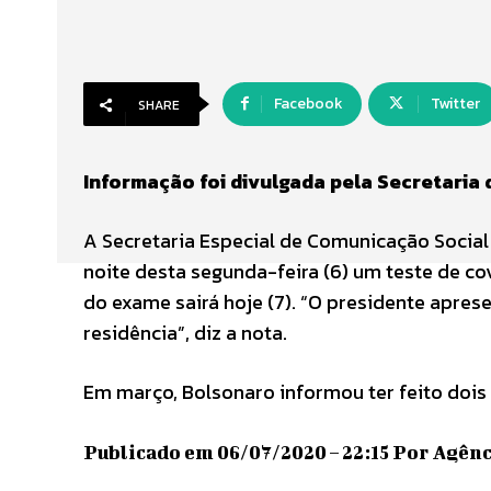
Facebook
Twitter
SHARE
Informação foi divulgada pela Secretaria
A Secretaria Especial de Comunicação Social 
noite desta segunda-feira (6) um teste de co
do exame sairá hoje (7). “O presidente apre
residência”, diz a nota.
Em março, Bolsonaro informou ter feito doi
Publicado em 06/07/2020 – 22:15 Por Agênci