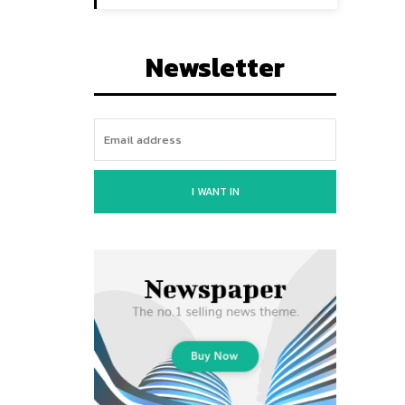
Newsletter
I WANT IN