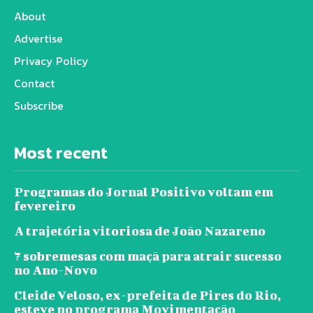
About
Advertise
Privacy Policy
Contact
Subscribe
Most recent
Programas do Jornal Positivo voltam em
fevereiro
A trajetória vitoriosa de João Nazareno
7 sobremesas com maçã para atrair sucesso
no Ano-Novo
Cleide Veloso, ex-prefeita de Pires do Rio,
esteve no programa Movimentação