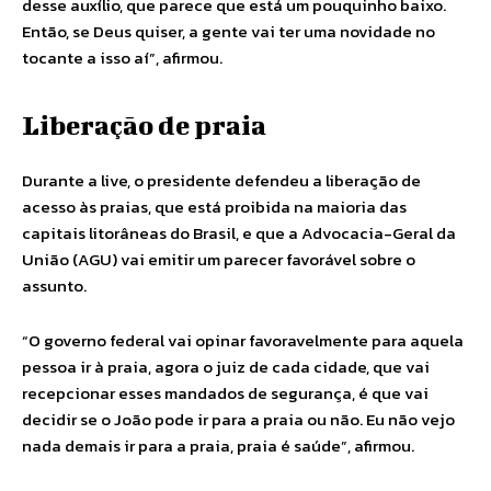
desse auxílio, que parece que está um pouquinho baixo.
Então, se Deus quiser, a gente vai ter uma novidade no
tocante a isso aí”, afirmou.
Liberação de praia
Durante a live, o presidente defendeu a liberação de
acesso às praias, que está proibida na maioria das
capitais litorâneas do Brasil, e que a Advocacia-Geral da
União (AGU) vai emitir um parecer favorável sobre o
assunto.
“O governo federal vai opinar favoravelmente para aquela
pessoa ir à praia, agora o juiz de cada cidade, que vai
recepcionar esses mandados de segurança, é que vai
decidir se o João pode ir para a praia ou não. Eu não vejo
nada demais ir para a praia, praia é saúde”, afirmou.