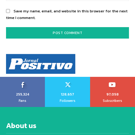
Save my name, email, and website in this browser for the next
time I comment.
255,324
128,657
97,058
Fans
Followers
Subscribers
About us