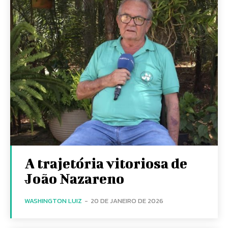
A trajetória vitoriosa de
João Nazareno
WASHINGTON LUIZ
-
20 DE JANEIRO DE 2026