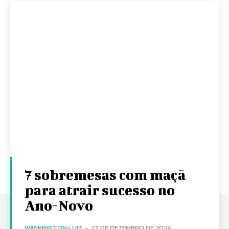
7 sobremesas com maçã
para atrair sucesso no
Ano-Novo
WASHINGTON LUIZ
-
27 DE DEZEMBRO DE 2024