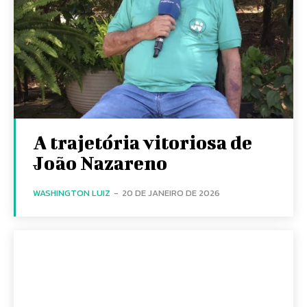
A trajetória vitoriosa de
João Nazareno
WASHINGTON LUIZ
-
20 DE JANEIRO DE 2026