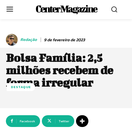
Center Magazine
Redação
9 de fevereiro de 2023
Bolsa Família: 2,5
milhões recebem de
forma irregular
DESTAQUE
Facebook
Twitter