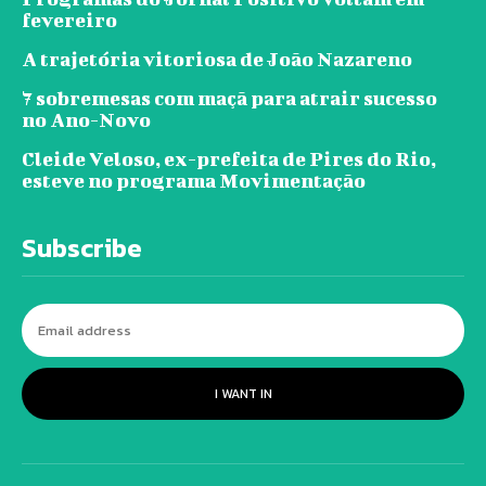
fevereiro
A trajetória vitoriosa de João Nazareno
7 sobremesas com maçã para atrair sucesso
no Ano-Novo
Cleide Veloso, ex-prefeita de Pires do Rio,
esteve no programa Movimentação
Subscribe
I WANT IN