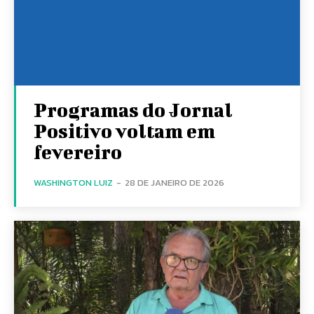
Programas do Jornal
Positivo voltam em
fevereiro
WASHINGTON LUIZ
-
28 DE JANEIRO DE 2026