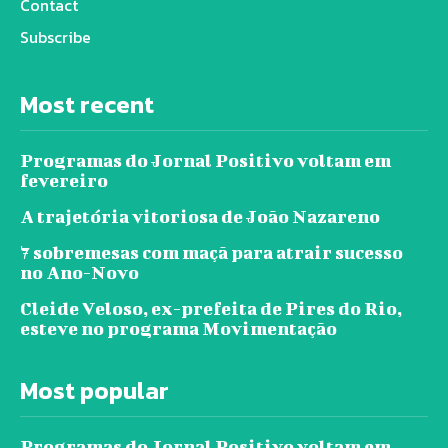
Contact
Subscribe
Most recent
Programas do Jornal Positivo voltam em
fevereiro
A trajetória vitoriosa de João Nazareno
7 sobremesas com maçã para atrair sucesso
no Ano-Novo
Cleide Veloso, ex-prefeita de Pires do Rio,
esteve no programa Movimentação
Most popular
Programas do Jornal Positivo voltam em