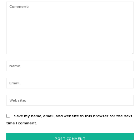
Comment:
Na
Ema
Web
Save my name, email, and website in this browser for the next
time I comment.