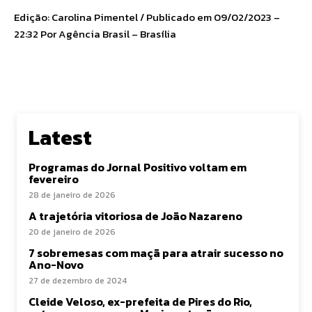
Edição: Carolina Pimentel / Publicado em 09/02/2023 –
22:32 Por Agência Brasil – Brasília
Latest
Programas do Jornal Positivo voltam em
fevereiro
28 de janeiro de 2026
A trajetória vitoriosa de João Nazareno
20 de janeiro de 2026
7 sobremesas com maçã para atrair sucesso no
Ano-Novo
27 de dezembro de 2024
Cleide Veloso, ex-prefeita de Pires do Rio,