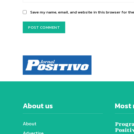
Save my name, email, and website in this browser for th
About us
Most 
About
Progra
Positi
Advertise