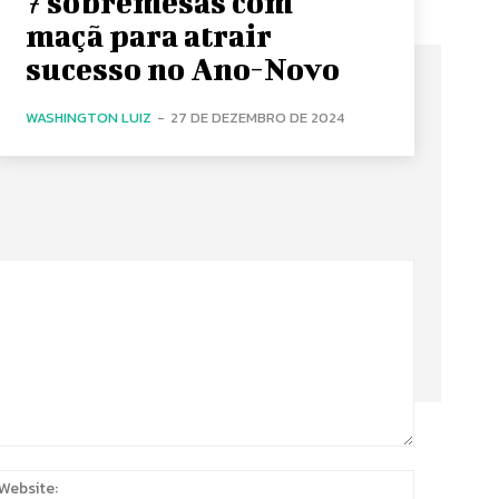
7 sobremesas com
maçã para atrair
sucesso no Ano-Novo
WASHINGTON LUIZ
-
27 DE DEZEMBRO DE 2024
:
Website: