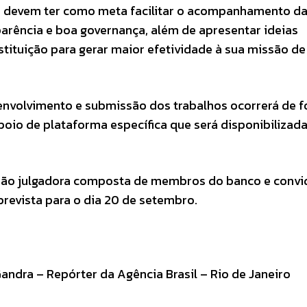
s devem ter como meta facilitar o acompanhamento d
arência e boa governança, além de apresentar ideias
stituição para gerar maior efetividade à sua missão d
envolvimento e submissão dos trabalhos ocorrerá de 
apoio de plataforma específica que será disponibilizad
ssão julgadora composta de membros do banco e conv
prevista para o dia 20 de setembro.
andra – Repórter da Agência Brasil – Rio de Janeiro