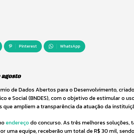
Pinterest
WhatsApp
e agosto
rêmio de Dados Abertos para o Desenvolvimento, criad
 e Social (BNDES), com o objetivo de estimular o us
 que ampliem a transparência da atuação da instituiç
 no
endereço
do concurso. As três melhores soluções, 
r uma equipe, receberão um total de R$ 30 mil, sendo