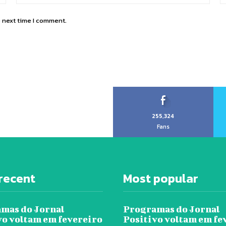
e next time I comment.
255,324
Fans
recent
Most popular
mas do Jornal
Programas do Jornal
vo voltam em fevereiro
Positivo voltam em fe