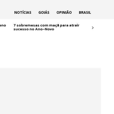
NOTÍCIAS
GOIÁS
OPINIÃO
BRASIL
reno
7 sobremesas com maçã para atrair
sucesso no Ano-Novo