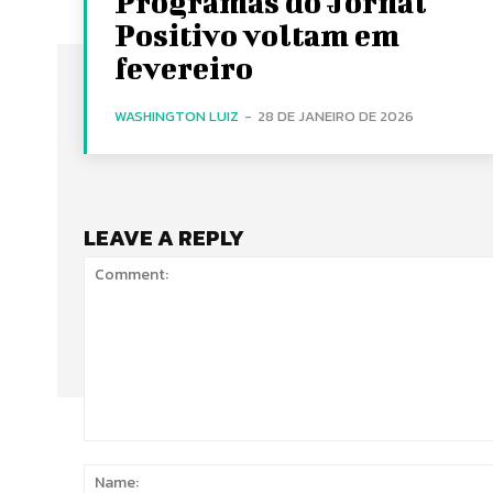
Programas do Jornal
Positivo voltam em
fevereiro
WASHINGTON LUIZ
-
28 DE JANEIRO DE 2026
LEAVE A REPLY
Comment: