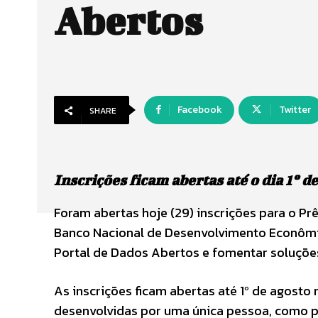
Abertos
Facebook
Twitter
SHARE
Inscrições ficam abertas até o dia 1º d
Foram abertas hoje (29) inscrições para o P
Banco Nacional de Desenvolvimento Econômico
Portal de Dados Abertos e fomentar soluções
As inscrições ficam abertas até 1º de agosto
desenvolvidas por uma única pessoa, como po