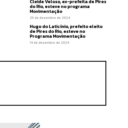
Cleide Veloso, ex-prefeita de Pires
do Rio, esteve no programa
Movimentação
25 de dezembro de 2024
Hugo do Laticínio, prefeito eleito
de Pires do Rio, esteve no
Programa Movimentação
14 de dezembro de 2024