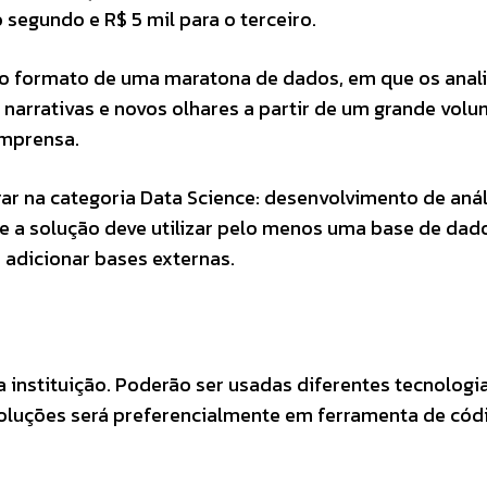
 segundo e R$ 5 mil para o terceiro.
o formato de uma maratona de dados, em que os anali
 narrativas e novos olhares a partir de um grande vol
imprensa.
r na categoria Data Science: desenvolvimento de anál
e a solução deve utilizar pelo menos uma base de dad
adicionar bases externas.
a instituição. Poderão ser usadas diferentes tecnologi
oluções será preferencialmente em ferramenta de cód