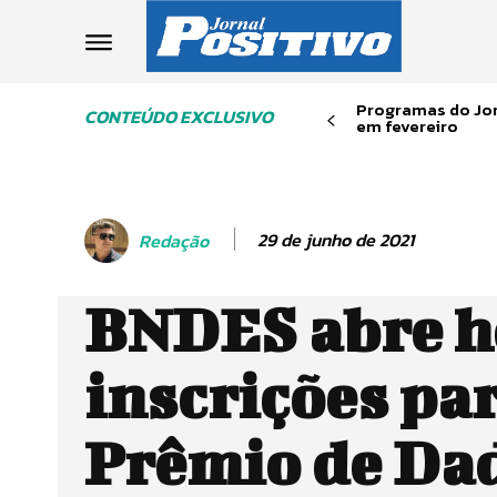
Programas do Jor
CONTEÚDO EXCLUSIVO
em fevereiro
29 de junho de 2021
Redação
BNDES abre h
inscrições par
Prêmio de Da