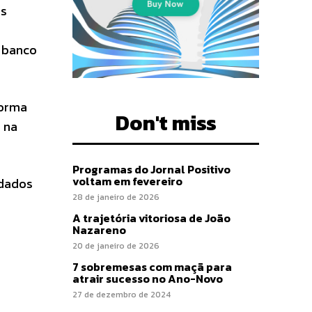
as
e banco
forma
Don't miss
a na
Programas do Jornal Positivo
voltam em fevereiro
idados
28 de janeiro de 2026
A trajetória vitoriosa de João
Nazareno
20 de janeiro de 2026
7 sobremesas com maçã para
atrair sucesso no Ano-Novo
27 de dezembro de 2024