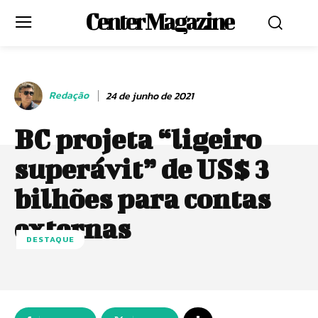
Center Magazine
Redação
24 de junho de 2021
BC projeta “ligeiro
superávit” de US$ 3
bilhões para contas
externas
DESTAQUE