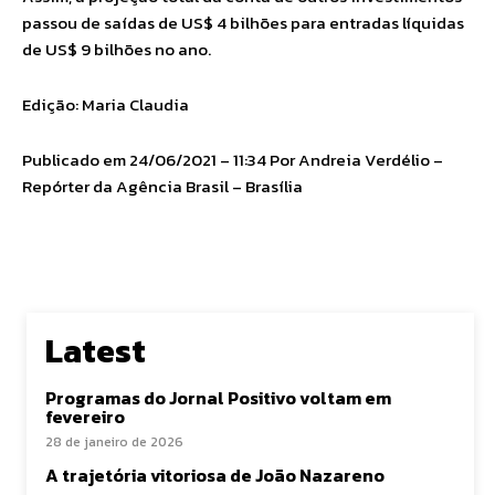
passou de saídas de US$ 4 bilhões para entradas líquidas
de US$ 9 bilhões no ano.
Edição: Maria Claudia
Publicado em 24/06/2021 – 11:34 Por Andreia Verdélio –
Repórter da Agência Brasil – Brasília
Latest
Programas do Jornal Positivo voltam em
fevereiro
28 de janeiro de 2026
A trajetória vitoriosa de João Nazareno