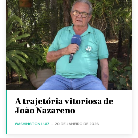
A trajetória vitoriosa de
João Nazareno
WASHINGTON LUIZ
-
20 DE JANEIRO DE 2026