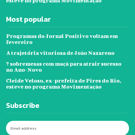
esteve no programa Movimentação
Most popular
Programas do Jornal Positivo voltam em
fevereiro
A trajetória vitoriosa de João Nazareno
7 sobremesas com maçã para atrair sucesso
no Ano-Novo
Cleide Veloso, ex-prefeita de Pires do Rio,
esteve no programa Movimentação
Subscribe