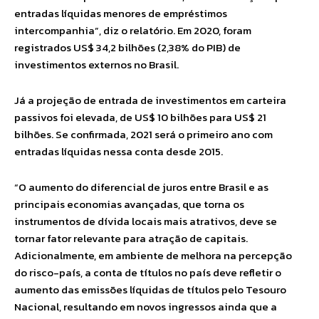
entradas líquidas menores de empréstimos
intercompanhia”, diz o relatório. Em 2020, foram
registrados US$ 34,2 bilhões (2,38% do PIB) de
investimentos externos no Brasil.
Já a projeção de entrada de investimentos em carteira
passivos foi elevada, de US$ 10 bilhões para US$ 21
bilhões. Se confirmada, 2021 será o primeiro ano com
entradas líquidas nessa conta desde 2015.
“O aumento do diferencial de juros entre Brasil e as
principais economias avançadas, que torna os
instrumentos de dívida locais mais atrativos, deve se
tornar fator relevante para atração de capitais.
Adicionalmente, em ambiente de melhora na percepção
do risco-país, a conta de títulos no país deve refletir o
aumento das emissões líquidas de títulos pelo Tesouro
Nacional, resultando em novos ingressos ainda que a