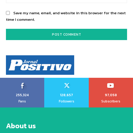
Save my name, email, and website in this browser for the next
time I comment.
255,324
128,657
97,058
Fans
Followers
Subscribers
About us