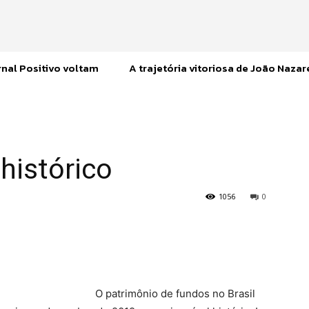
nal Positivo voltam
A trajetória vitoriosa de João Naza
histórico
1056
0
O patrimônio de fundos no Brasil