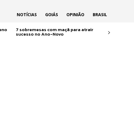
NOTÍCIAS
GOIÁS
OPINIÃO
BRASIL
reno
7 sobremesas com maçã para atrair
sucesso no Ano-Novo