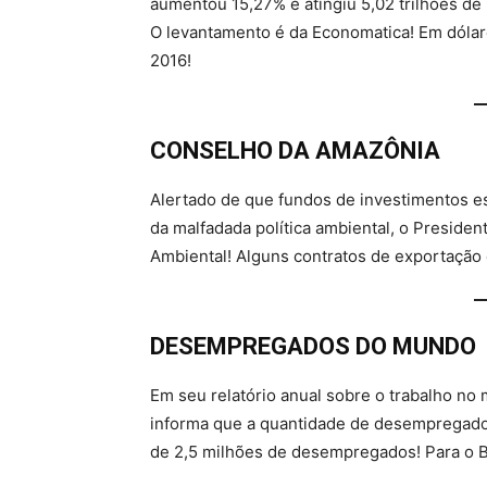
aumentou 15,27% e atingiu 5,02 trilhões de 
O levantamento é da Economatica! Em dólar
2016!
CONSELHO DA AMAZÔNIA
Alertado de que fundos de investimentos est
da malfadada política ambiental, o Preside
Ambiental! Alguns contratos de exportação 
DESEMPREGADOS DO MUNDO
Em seu relatório anual sobre o trabalho no
informa que a quantidade de desempregado
de 2,5 milhões de desempregados! Para o Bra