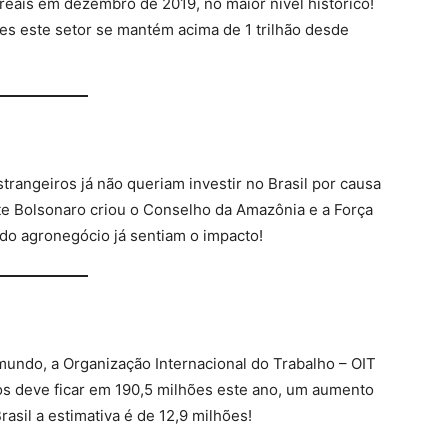
reais em dezembro de 2019, no maior nível histórico!
es este setor se mantém acima de 1 trilhão desde
rangeiros já não queriam investir no Brasil por causa
nte Bolsonaro criou o Conselho da Amazônia e a Força
do agronegócio já sentiam o impacto!
 mundo, a Organização Internacional do Trabalho – OIT
s deve ficar em 190,5 milhões este ano, um aumento
sil a estimativa é de 12,9 milhões!