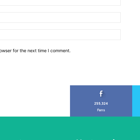
owser for the next time I comment.
255,324
Fans