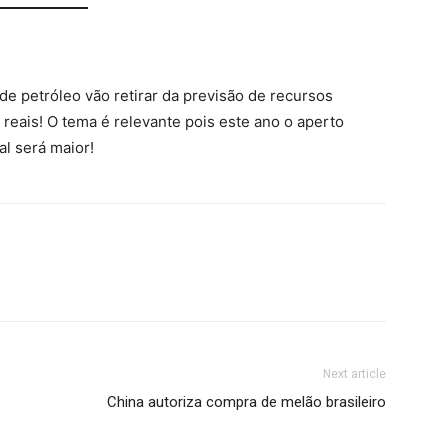
 de petróleo vão retirar da previsão de recursos
 reais! O tema é relevante pois este ano o aperto
al será maior!
Next article
China autoriza compra de melão brasileiro