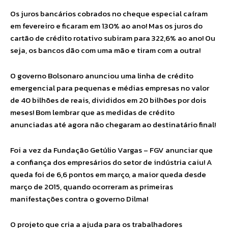
Os juros bancários cobrados no cheque especial caíram
em fevereiro e ficaram em 130% ao ano! Mas os juros do
cartão de crédito rotativo subiram para 322,6% ao ano! Ou
seja, os bancos dão com uma mão e tiram com a outra!
O governo Bolsonaro anunciou uma linha de crédito
emergencial para pequenas e médias empresas no valor
de 40 bilhões de reais, divididos em 20 bilhões por dois
meses! Bom lembrar que as medidas de crédito
anunciadas até agora não chegaram ao destinatário final!
Foi a vez da Fundação Getúlio Vargas – FGV anunciar que
a confiança dos empresários do setor de indústria caiu! A
queda foi de 6,6 pontos em março, a maior queda desde
março de 2015, quando ocorreram as primeiras
manifestações contra o governo Dilma!
O projeto que cria a ajuda para os trabalhadores