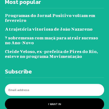
Most popular
Programas do Jornal Positivo voltam em
fevereiro
A trajetória vitoriosa de João Nazareno
7 sobremesas com maçã para atrair sucesso
no Ano-Novo
Cleide Veloso, ex-prefeita de Pires do Rio,
esteve no programa Movimentação
Subscribe
I WANT IN