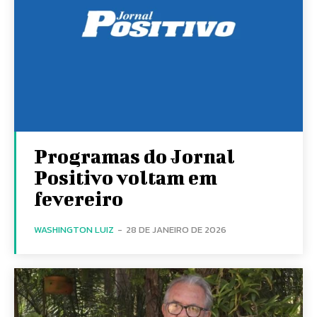
Programas do Jornal
Positivo voltam em
fevereiro
WASHINGTON LUIZ
-
28 DE JANEIRO DE 2026