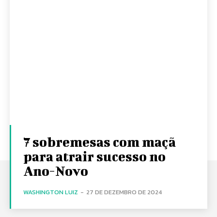
7 sobremesas com maçã
para atrair sucesso no
Ano-Novo
WASHINGTON LUIZ
-
27 DE DEZEMBRO DE 2024