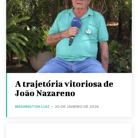
A trajetória vitoriosa de
João Nazareno
WASHINGTON LUIZ
-
20 DE JANEIRO DE 2026