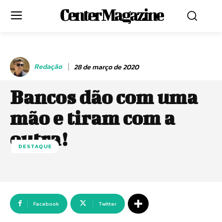
Center Magazine
Redação
28 de março de 2020
Bancos dão com uma
mão e tiram com a
outra!
DESTAQUE
Facebook
Twitter