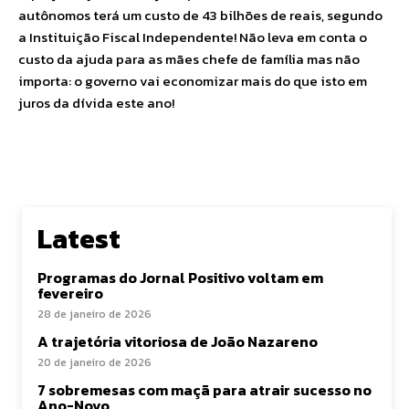
autônomos terá um custo de 43 bilhões de reais, segundo
a Instituição Fiscal Independente! Não leva em conta o
custo da ajuda para as mães chefe de família mas não
importa: o governo vai economizar mais do que isto em
juros da dívida este ano!
Latest
Programas do Jornal Positivo voltam em
fevereiro
28 de janeiro de 2026
A trajetória vitoriosa de João Nazareno
20 de janeiro de 2026
7 sobremesas com maçã para atrair sucesso no
Ano-Novo