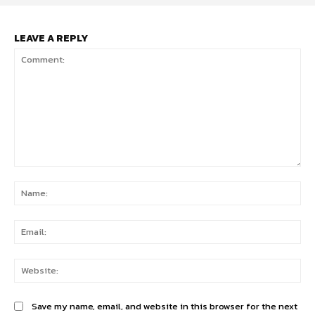
LEAVE A REPLY
Comment:
Na
Ema
Web
Save my name, email, and website in this browser for the next