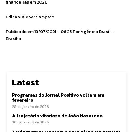
financeiras em 2021.
Edição: Kleber Sampaio
Publicado em 13/07/2021 – 06:25 Por Agência Brasil –
Brasília
Latest
Programas do Jornal Positivo voltam em
fevereiro
28 de janeiro de 2026
A trajetória vitoriosa de João Nazareno
20 de janeiro de 2026
7 sobremesas com maçã para atrair sucesso no