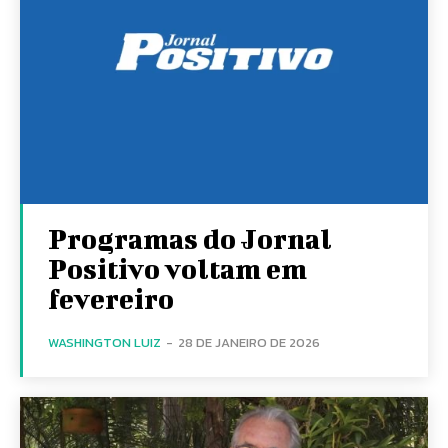
Programas do Jornal
Positivo voltam em
fevereiro
WASHINGTON LUIZ
-
28 DE JANEIRO DE 2026