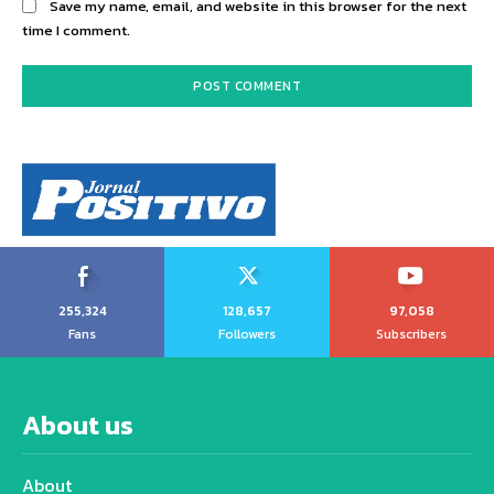
Save my name, email, and website in this browser for the next
time I comment.
255,324
128,657
97,058
Fans
Followers
Subscribers
About us
About