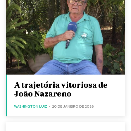
A trajetória vitoriosa de
João Nazareno
WASHINGTON LUIZ
-
20 DE JANEIRO DE 2026