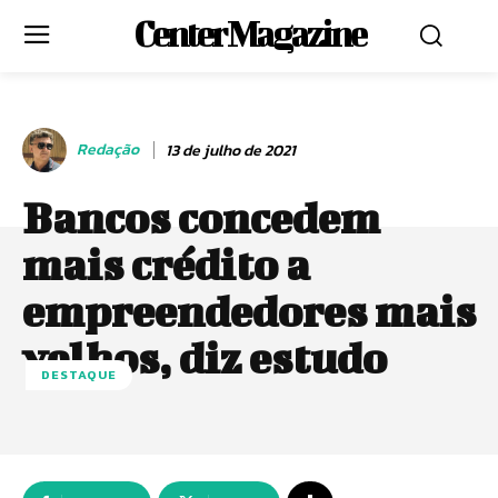
Center Magazine
Redação
13 de julho de 2021
Bancos concedem
mais crédito a
empreendedores mais
velhos, diz estudo
DESTAQUE