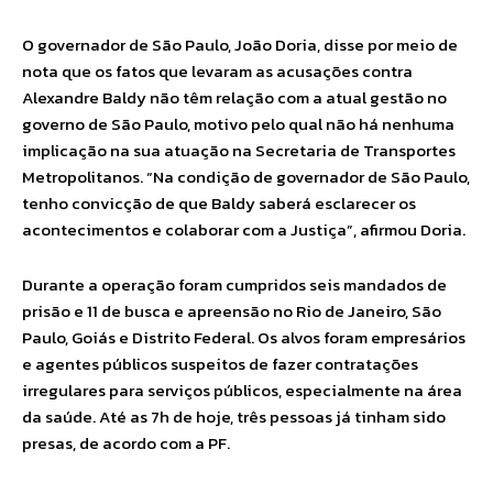
O governador de São Paulo, João Doria, disse por meio de
nota que os fatos que levaram as acusações contra
Alexandre Baldy não têm relação com a atual gestão no
governo de São Paulo, motivo pelo qual não há nenhuma
implicação na sua atuação na Secretaria de Transportes
Metropolitanos. “Na condição de governador de São Paulo,
tenho convicção de que Baldy saberá esclarecer os
acontecimentos e colaborar com a Justiça”, afirmou Doria.
Durante a operação foram cumpridos seis mandados de
prisão e 11 de busca e apreensão no Rio de Janeiro, São
Paulo, Goiás e Distrito Federal. Os alvos foram empresários
e agentes públicos suspeitos de fazer contratações
irregulares para serviços públicos, especialmente na área
da saúde. Até as 7h de hoje, três pessoas já tinham sido
presas, de acordo com a PF.