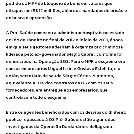
pedido do MPF de bloqueio de bens em valores que
ultrapassam R$ 12 milhões, além dos mandados de prisão e
de busca e apreensão.
A Pró-Saúde começou a administrar hospitais no estado
do Rio de Janeiro no final de 2012 e início de 2013, época
em que seus gestores aderiram à organização criminosa
liderada pelo ex-governador Sérgio Cabral, conforme foi
denunciado na Operação SOS. Para o MPF, o esquema era
com os empresários Miguel Iskin e Gustavo Estellita, e o
então, secretário de saúde Sérgio Côrtes. A propina,
equivalente a 10% dos contratos da OS com os seus
fornecedores, era entregue aos empresários, que
controlavam todo o esquema.
Entre os agentes beneficiados com os desvios do dinheiro
público repassado à OS Pró-Saúde, estão alguns dos
investigados da Operação Dardanários, deflagrada
nesta quinta-feira.