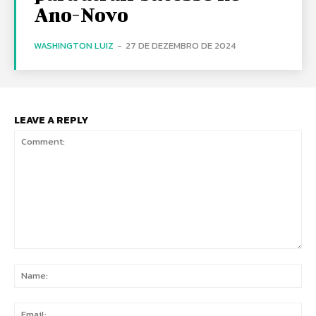
Ano-Novo
WASHINGTON LUIZ
-
27 DE DEZEMBRO DE 2024
LEAVE A REPLY
Comment:
Na
Ema