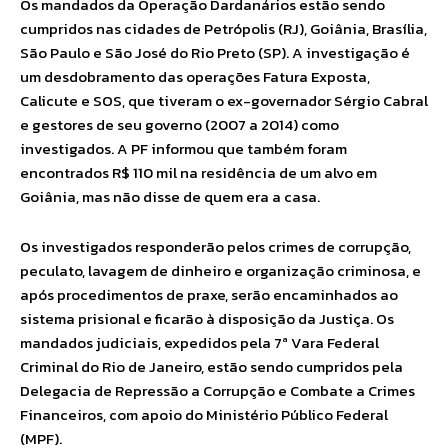
Os mandados da Operação Dardanários estão sendo
cumpridos nas cidades de Petrópolis (RJ), Goiânia, Brasília,
São Paulo e São José do Rio Preto (SP). A investigação é
um desdobramento das operações Fatura Exposta,
Calicute e SOS, que tiveram o ex-governador Sérgio Cabral
e gestores de seu governo (2007 a 2014) como
investigados. A PF informou que também foram
encontrados R$ 110 mil na residência de um alvo em
Goiânia, mas não disse de quem era a casa.
Os investigados responderão pelos crimes de corrupção,
peculato, lavagem de dinheiro e organização criminosa, e
após procedimentos de praxe, serão encaminhados ao
sistema prisional e ficarão à disposição da Justiça. Os
mandados judiciais, expedidos pela 7ª Vara Federal
Criminal do Rio de Janeiro, estão sendo cumpridos pela
Delegacia de Repressão a Corrupção e Combate a Crimes
Financeiros, com apoio do Ministério Público Federal
(MPF).