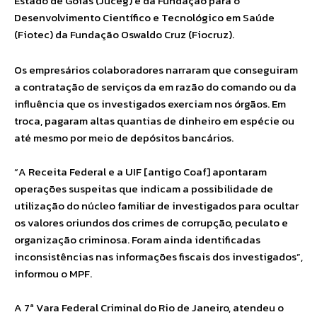
Estado de Goiás (Juceg) e da Fundação para o
Desenvolvimento Científico e Tecnológico em Saúde
(Fiotec) da Fundação Oswaldo Cruz (Fiocruz).
Os empresários colaboradores narraram que conseguiram
a contratação de serviços da em razão do comando ou da
influência que os investigados exerciam nos órgãos. Em
troca, pagaram altas quantias de dinheiro em espécie ou
até mesmo por meio de depósitos bancários.
“A Receita Federal e a UIF [antigo Coaf] apontaram
operações suspeitas que indicam a possibilidade de
utilização do núcleo familiar de investigados para ocultar
os valores oriundos dos crimes de corrupção, peculato e
organização criminosa. Foram ainda identificadas
inconsistências nas informações fiscais dos investigados”,
informou o MPF.
A 7ª Vara Federal Criminal do Rio de Janeiro, atendeu o