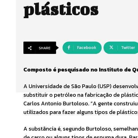
plásticos
Facebook
Twitter
SHARE
Composto é pesquisado no Instituto de Qu
A Universidade de São Paulo (USP) desenvo
substituir o petróleo na fabricação de plásti
Carlos Antonio Burtoloso. “A gente construiu
utilizados para fazer alguns tipos de plástico
A substância é, segundo Burtoloso, semelhan
de carro ou alguns tipos de espuma dura. Para