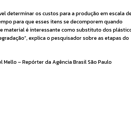
ível determinar os custos para a produção em escala d
 tempo para que esses itens se decomporem quando
 material é interessante como substituto dos plástic
 degradação”, explica o pesquisador sobre as etapas do
l Mello – Repórter da Agência Brasil São Paulo