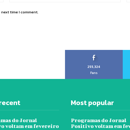
e next time I comment.
255,324
Fans
recent
Most popular
mas do Jornal
Programas do Jornal
vo voltam em fevereiro
Positivo voltam em fe