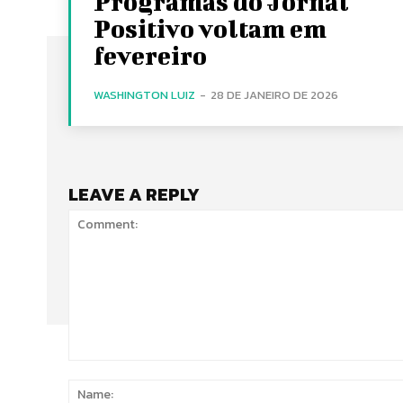
Programas do Jornal
Positivo voltam em
fevereiro
WASHINGTON LUIZ
-
28 DE JANEIRO DE 2026
LEAVE A REPLY
Comment: