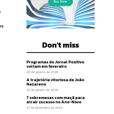
e
os
Don't miss
Programas do Jornal Positivo
voltam em fevereiro
28 de janeiro de 2026
A trajetória vitoriosa de João
Nazareno
20 de janeiro de 2026
7 sobremesas com maçã para
atrair sucesso no Ano-Novo
27 de dezembro de 2024