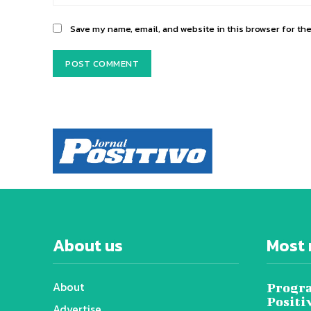
Save my name, email, and website in this browser for th
About us
Most 
About
Progra
Positi
Advertise