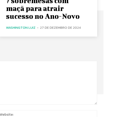
7 sobremesas com
maçã para atrair
sucesso no Ano-Novo
WASHINGTON LUIZ
-
27 DE DEZEMBRO DE 2024
:
Website: