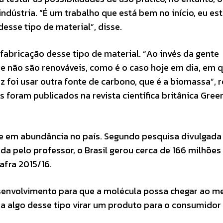
dústria. “É um trabalho que está bem no início, eu es
esse tipo de material”, disse.
 fabricação desse tipo de material. “Ao invés da gente
ue não são renováveis, como é o caso hoje em dia, em 
z foi usar outra fonte de carbono, que é a biomassa”,
 foram publicados na revista científica britânica Gree
te em abundância no país. Segundo pesquisa divulgad
da pelo professor, o Brasil gerou cerca de 166 milhões
afra 2015/16.
senvolvimento para que a molécula possa chegar ao m
ia algo desse tipo virar um produto para o consumidor