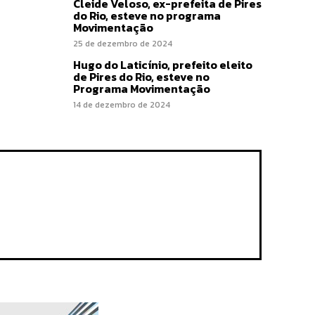
Cleide Veloso, ex-prefeita de Pires
do Rio, esteve no programa
Movimentação
25 de dezembro de 2024
Hugo do Laticínio, prefeito eleito
de Pires do Rio, esteve no
Programa Movimentação
14 de dezembro de 2024