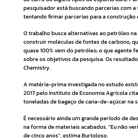
pesquisador está buscando parcerias com a in
tentando firmar parcerias para a construção d
O trabalho busca alternativas ao petróleo na
construir moléculas de fontes de carbono, q
quase 100% vem do petróleo, o que agente fe
sobre os objetivos da pesquisa. Os resultados
Chemistry.
A matéria-prima investigada no estudo exis
2017 pelo Instituto de Economia Agrícola cita
toneladas de bagaço de cana-de-açúcar na s
É necessário ainda um grande período de de
na forma de materiais acabados. “Eu não ver
de cinco anos”, estima Burtoloso.