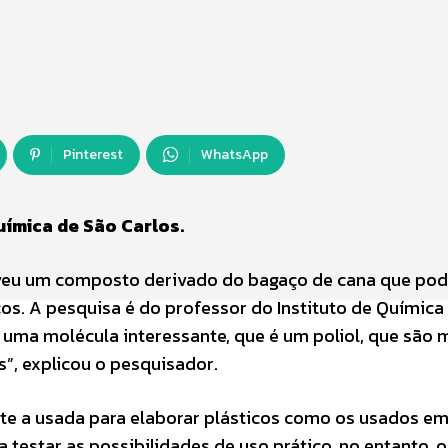
Pinterest
WhatsApp
ímica de São Carlos.
lveu um composto derivado do bagaço de cana que po
cos. A pesquisa é do professor do Instituto de Química
 uma molécula interessante, que é um poliol, que são 
s”, explicou o pesquisador.
te a usada para elaborar plásticos como os usados em
 testar as possibilidades de uso prático, no entanto, o