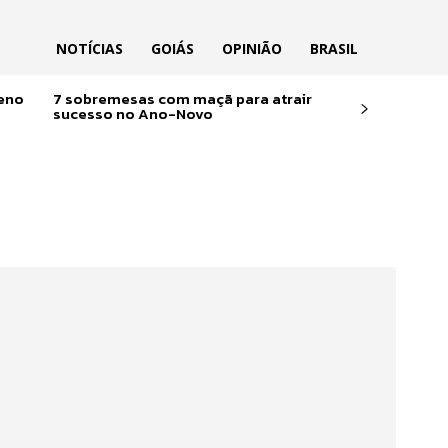
NOTÍCIAS
GOIÁS
OPINIÃO
BRASIL
reno
7 sobremesas com maçã para atrair
sucesso no Ano-Novo