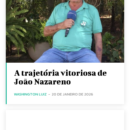
A trajetória vitoriosa de
João Nazareno
WASHINGTON LUIZ
-
20 DE JANEIRO DE 2026