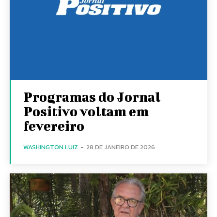
Programas do Jornal
Positivo voltam em
fevereiro
WASHINGTON LUIZ
-
28 DE JANEIRO DE 2026