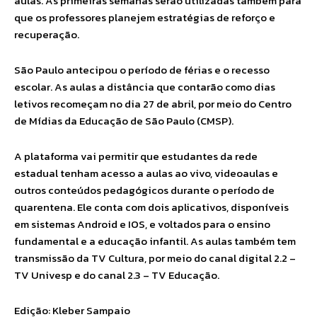
aulas. As primeiras semanas serão utilizadas também para
que os professores planejem estratégias de reforço e
recuperação.
São Paulo antecipou o período de férias e o recesso
escolar. As aulas a distância que contarão como dias
letivos recomeçam no dia 27 de abril, por meio do Centro
de Mídias da Educação de São Paulo (CMSP).
A plataforma vai permitir que estudantes da rede
estadual tenham acesso a aulas ao vivo, videoaulas e
outros conteúdos pedagógicos durante o período de
quarentena. Ele conta com dois aplicativos, disponíveis
em sistemas Android e IOS, e voltados para o ensino
fundamental e a educação infantil. As aulas também tem
transmissão da TV Cultura, por meio do canal digital 2.2 –
TV Univesp e do canal 2.3 – TV Educação.
Edição: Kleber Sampaio