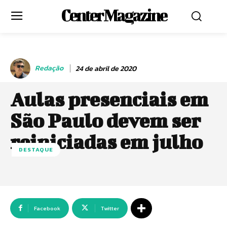
Center Magazine
Redação
24 de abril de 2020
Aulas presenciais em
São Paulo devem ser
reiniciadas em julho
DESTAQUE
Facebook
Twitter