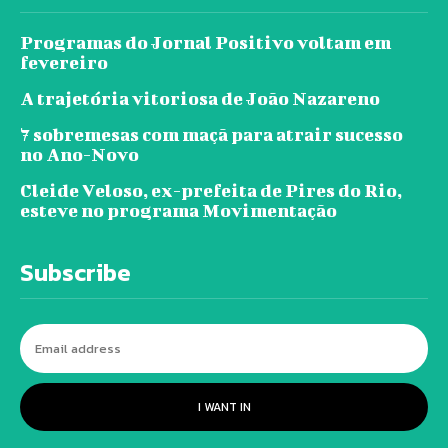
Programas do Jornal Positivo voltam em
fevereiro
A trajetória vitoriosa de João Nazareno
7 sobremesas com maçã para atrair sucesso
no Ano-Novo
Cleide Veloso, ex-prefeita de Pires do Rio,
esteve no programa Movimentação
Subscribe
I WANT IN