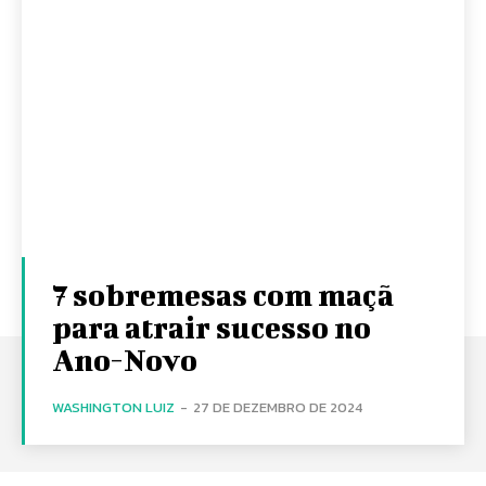
7 sobremesas com maçã
para atrair sucesso no
Ano-Novo
WASHINGTON LUIZ
-
27 DE DEZEMBRO DE 2024