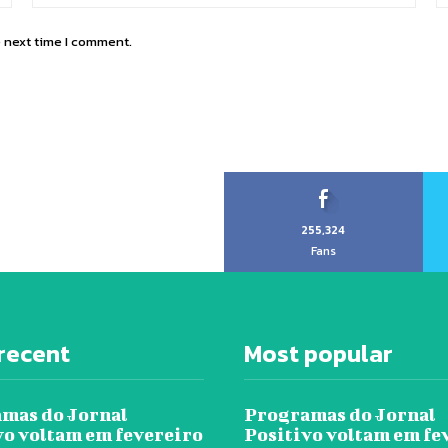
e next time I comment.
255,324
Fans
recent
Most popular
mas do Jornal
Programas do Jornal
vo voltam em fevereiro
Positivo voltam em fe