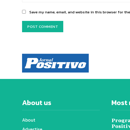
Save my name, email, and website in this browser for th
About us
Most 
About
Progra
Positi
Advertise