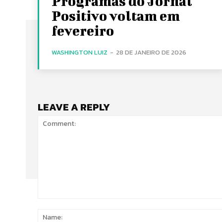
Programas do Jornal
Positivo voltam em
fevereiro
WASHINGTON LUIZ
-
28 DE JANEIRO DE 2026
LEAVE A REPLY
Comment: