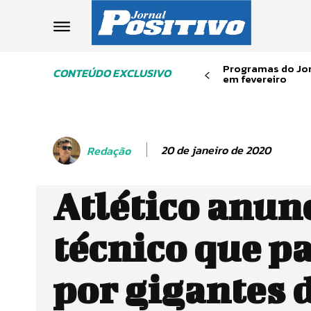
Programas do Jor
CONTEÚDO EXCLUSIVO
em fevereiro
20 de janeiro de 2020
Redação
Atlético anun
técnico que p
por gigantes 