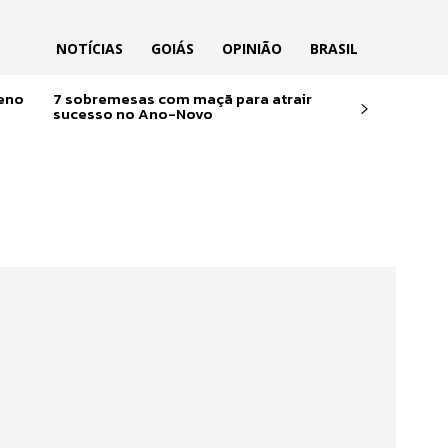
NOTÍCIAS
GOIÁS
OPINIÃO
BRASIL
reno
7 sobremesas com maçã para atrair
sucesso no Ano-Novo