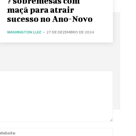
7 sobremesas com
maçã para atrair
sucesso no Ano-Novo
WASHINGTON LUIZ
-
27 DE DEZEMBRO DE 2024
:
Website: