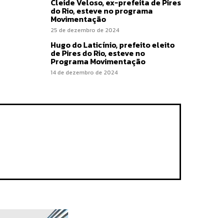
Cleide Veloso, ex-prefeita de Pires
do Rio, esteve no programa
Movimentação
25 de dezembro de 2024
Hugo do Laticínio, prefeito eleito
de Pires do Rio, esteve no
Programa Movimentação
14 de dezembro de 2024