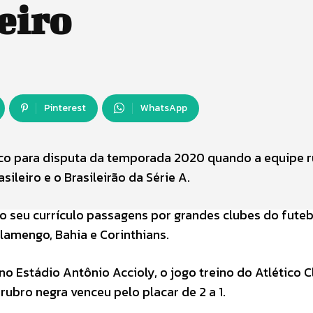
eiro
Pinterest
WhatsApp
ico para disputa da temporada 2020 quando a equipe 
leiro e o Brasileirão da Série A.
o seu currículo passagens por grandes clubes do fute
amengo, Bahia e Corinthians.
 Estádio Antônio Accioly, o jogo treino do Atlético C
ubro negra venceu pelo placar de 2 a 1.