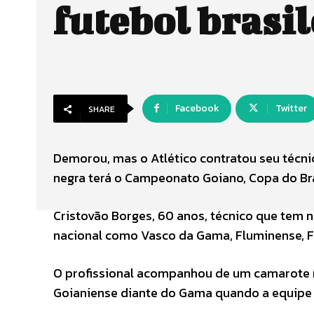
futebol brasil
Facebook
Twitter
SHARE
Demorou, mas o Atlético contratou seu técn
negra terá o Campeonato Goiano, Copa do Brasi
Cristovão Borges, 60 anos, técnico que tem n
nacional como Vasco da Gama, Fluminense, Fl
O profissional acompanhou de um camarote no
Goianiense diante do Gama quando a equipe r