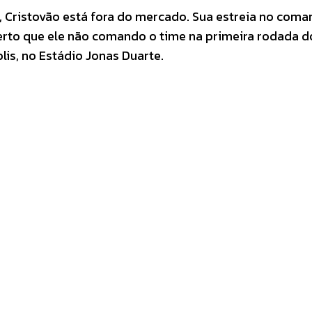
 Cristovão está fora do mercado. Sua estreia no com
erto que ele não comando o time na primeira rodada d
s, no Estádio Jonas Duarte.