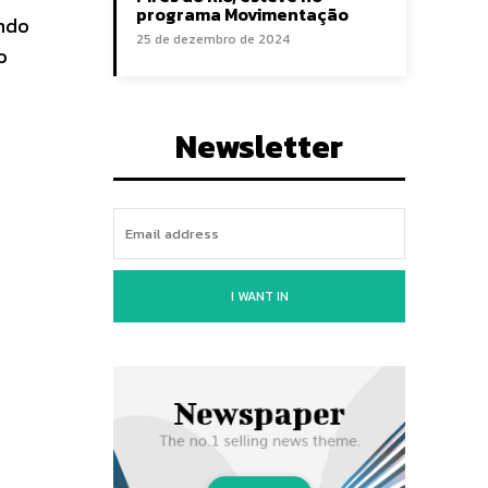
programa Movimentação
ando
25 de dezembro de 2024
o
Newsletter
I WANT IN