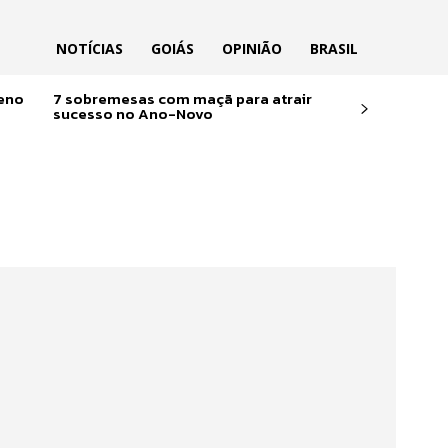
NOTÍCIAS
GOIÁS
OPINIÃO
BRASIL
reno
7 sobremesas com maçã para atrair
sucesso no Ano-Novo