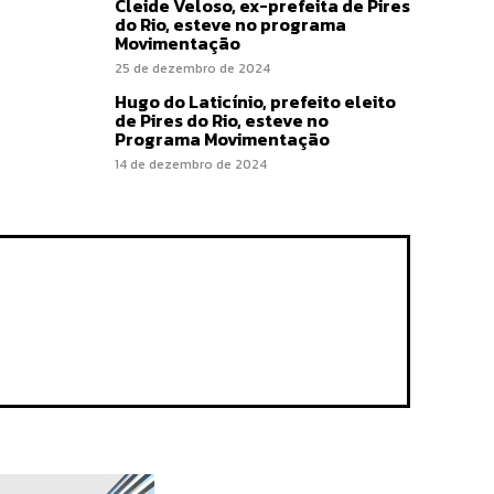
Cleide Veloso, ex-prefeita de Pires
do Rio, esteve no programa
Movimentação
25 de dezembro de 2024
Hugo do Laticínio, prefeito eleito
de Pires do Rio, esteve no
Programa Movimentação
14 de dezembro de 2024