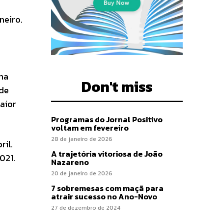
neiro.
na
Don't miss
 de
aior
Programas do Jornal Positivo
voltam em fevereiro
28 de janeiro de 2026
ril.
A trajetória vitoriosa de João
021.
Nazareno
20 de janeiro de 2026
7 sobremesas com maçã para
atrair sucesso no Ano-Novo
27 de dezembro de 2024