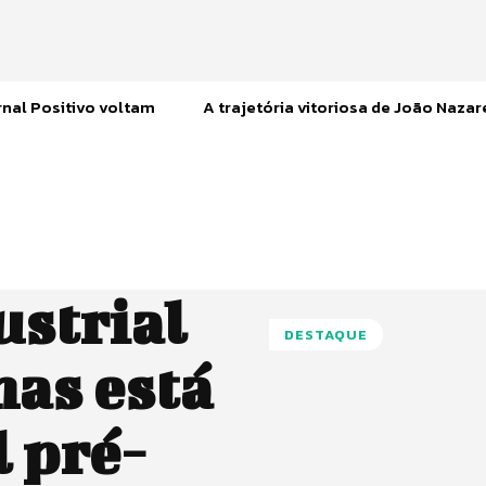
nal Positivo voltam
A trajetória vitoriosa de João Naza
ustrial
DESTAQUE
mas está
l pré-