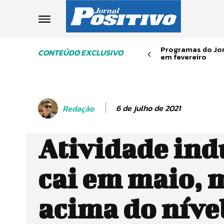
Programas do Jor
CONTEÚDO EXCLUSIVO
em fevereiro
6 de julho de 2021
Redação
Atividade ind
cai em maio, 
acima do níve