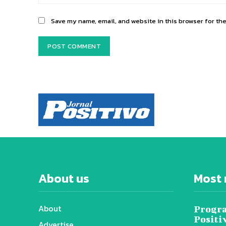
Save my name, email, and website in this browser for th
About us
Most 
About
Progra
Positi
Advertise