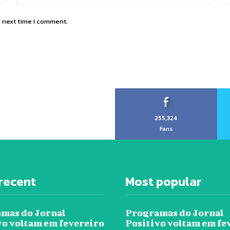
e next time I comment.
255,324
Fans
recent
Most popular
mas do Jornal
Programas do Jornal
vo voltam em fevereiro
Positivo voltam em fe