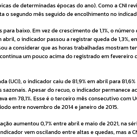
ípicas de determinadas épocas do ano). Como a CNI rev
ta o segundo mês seguido de encolhimento no indicad
 para baixo. Em vez de crescimento de 1,1%, o número
abril, o indicador passou a registrar queda de 1,3%, e
sou a considerar que as horas trabalhadas mostram te
 continua um pouco acima do registrado em fevereiro 
da (UCI), o indicador caiu de 81,9% em abril para 81,6
s sazonais. Apesar do recuo, o indicador permanece a
ava em 78,1%. Esse é o terceiro mês consecutivo com U
íodo entre novembro de 2014 e janeiro de 2015.
ação aumentou 0,7% entre abril e maio de 2021, na séri
 indicador vem oscilando entre altas e quedas, mas a C