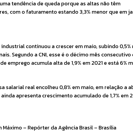
 uma tendência de queda porque as altas não têm
es, com o faturamento estando 3,3% menor que em ja
ndustrial continuou a crescer em maio, subindo 0,5% 
onais. Segundo a CNI, esse é o décimo mês consecutivo
 de emprego acumula alta de 1,9% em 2021 e está 6% m
 salarial real encolheu 0,8% em maio, em relação a ab
l ainda apresenta crescimento acumulado de 1,7% em 2
 Máximo – Repórter da Agência Brasil – Brasília