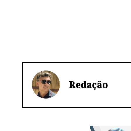
Redação