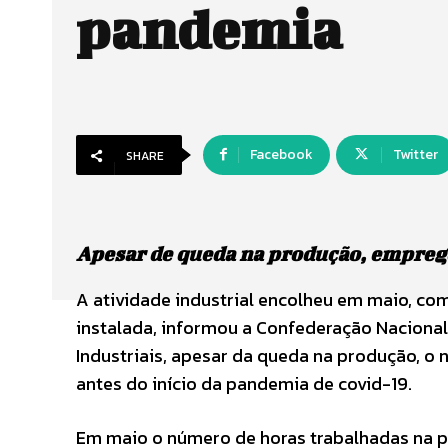
pandemia
Facebook
Twitter
SHARE
Apesar de queda na produção, emprego
A atividade industrial encolheu em maio, co
instalada, informou a Confederação Nacional 
Industriais, apesar da queda na produção, o n
antes do início da pandemia de covid-19.
Em maio o número de horas trabalhadas na pro