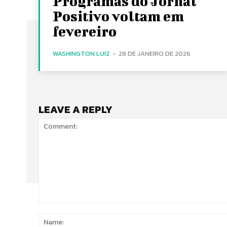
Programas do Jornal
Positivo voltam em
fevereiro
WASHINGTON LUIZ
-
28 DE JANEIRO DE 2026
LEAVE A REPLY
Comment: