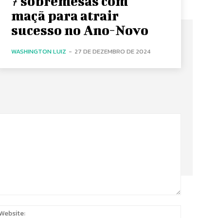
7 sobremesas com
maçã para atrair
sucesso no Ano-Novo
WASHINGTON LUIZ
-
27 DE DEZEMBRO DE 2024
:
Website: