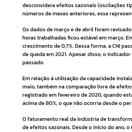
desconsidera efeitos sazonais (oscilações t
números de meses anteriores, esse represen
Os dados de março e de abril foram revisados
horas trabalhadas ficou estável em março. Em 
crescimento de 0,7%. Dessa forma, a CNI pas
de queda em 2021. Apesar disso, o indicador
passado.
Em relação à utilização da capacidade instala
maio, também na comparação livre de efeito
registrado em fevereiro de 2020, quando est
acima de 80%, o que não ocorria desde o per
O faturamento real da indústria de transform
de efeitos sazonais. Desde o início do ano, o