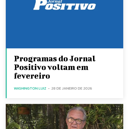
Programas do Jornal
Positivo voltam em
fevereiro
WASHINGTON LUIZ
-
28 DE JANEIRO DE 2026