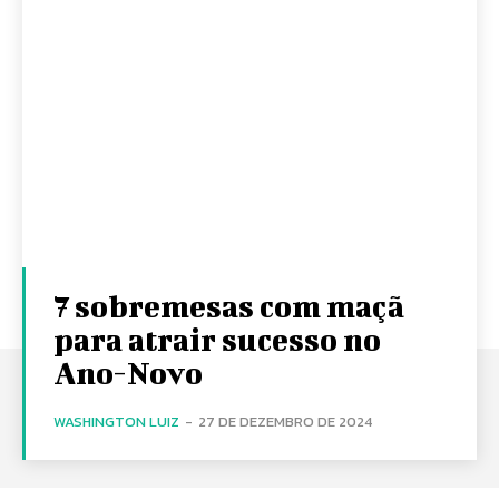
7 sobremesas com maçã
para atrair sucesso no
Ano-Novo
WASHINGTON LUIZ
-
27 DE DEZEMBRO DE 2024