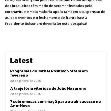
dos brasileiros têm medo de serem infectados pelo
coronavírus! Ampla maioria apoia também a suspensão de
aulas e eventos e o fechamento de fronteiras! O
Presidente Bolsonaro deveria ler esta pesquisa!
Latest
Programas do Jornal Positivo voltam em
fevereiro
28 de janeiro de 2026
A trajetória vitoriosa de João Nazareno
20 de janeiro de 2026
7 sobremesas com maçã para atrair sucesso no
Ano-Novo