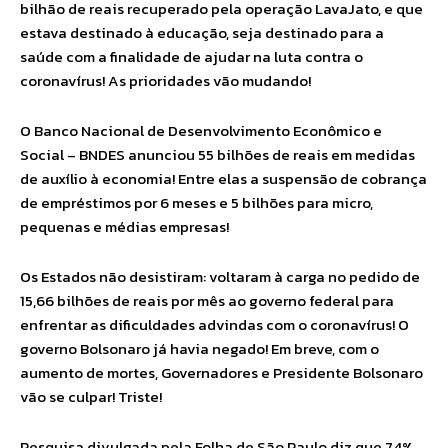
bilhão de reais recuperado pela operação LavaJato, e que
estava destinado à educação, seja destinado para a
saúde com a finalidade de ajudar na luta contra o
coronavírus! As prioridades vão mudando!
O Banco Nacional de Desenvolvimento Econômico e
Social – BNDES anunciou 55 bilhões de reais em medidas
de auxílio à economia! Entre elas a suspensão de cobrança
de empréstimos por 6 meses e 5 bilhões para micro,
pequenas e médias empresas!
Os Estados não desistiram: voltaram à carga no pedido de
15,66 bilhões de reais por mês ao governo federal para
enfrentar as dificuldades advindas com o coronavírus! O
governo Bolsonaro já havia negado! Em breve, com o
aumento de mortes, Governadores e Presidente Bolsonaro
vão se culpar! Triste!
Pesquisa divulgada pela Folha de São Paulo diz que 74%