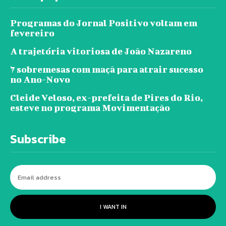
Programas do Jornal Positivo voltam em
fevereiro
A trajetória vitoriosa de João Nazareno
7 sobremesas com maçã para atrair sucesso
no Ano-Novo
Cleide Veloso, ex-prefeita de Pires do Rio,
esteve no programa Movimentação
Subscribe
I WANT IN