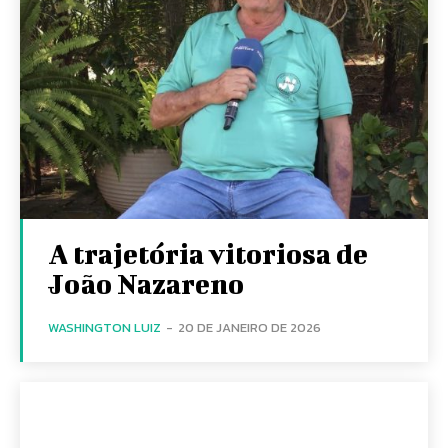
A trajetória vitoriosa de
João Nazareno
WASHINGTON LUIZ
-
20 DE JANEIRO DE 2026