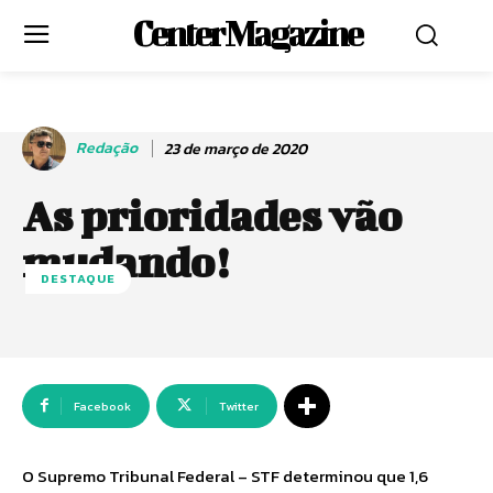
Center Magazine
Redação
23 de março de 2020
As prioridades vão
mudando!
DESTAQUE
Facebook
Twitter
O Supremo Tribunal Federal – STF determinou que 1,6