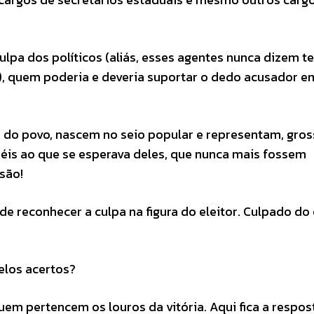
culpa dos políticos (aliás, esses agentes nunca dizem te
), quem poderia e deveria suportar o dedo acusador e
 do povo, nascem no seio popular e representam, gro
iéis ao que se esperava deles, que nunca mais fossem
 são!
de reconhecer a culpa na figura do eleitor. Culpado do
elos acertos?
uem pertencem os louros da vitória. Aqui fica a respos