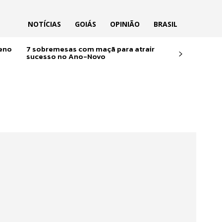
NOTÍCIAS
GOIÁS
OPINIÃO
BRASIL
reno
7 sobremesas com maçã para atrair
sucesso no Ano-Novo