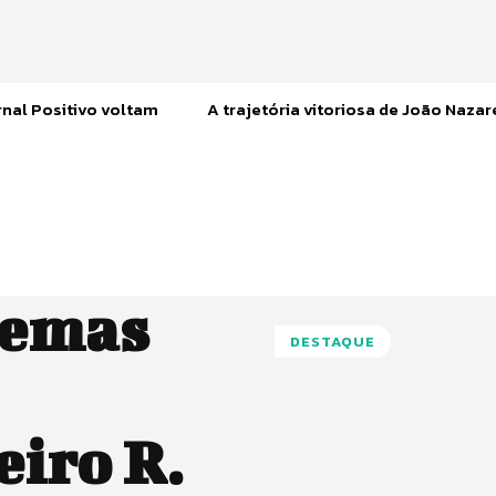
nal Positivo voltam
A trajetória vitoriosa de João Naza
lemas
DESTAQUE
iro R.