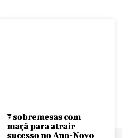
7 sobremesas com
maçã para atrair
sucesso no Ano-Novo