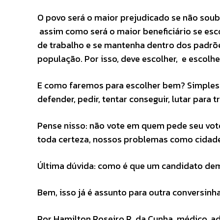
O povo será o maior prejudicado se não soub
assim como será o maior beneficiário se esc
de trabalho e se mantenha dentro dos padr
população. Por isso, deve escolher, e escolh
E como faremos para escolher bem? Simples:
defender, pedir, tentar conseguir, lutar para 
Pense nisso: não vote em quem pede seu vot
toda certeza, nossos problemas como cidade 
Última dúvida: como é que um candidato de
Bem, isso já é assunto para outra conversinh
Por Hamilton Roseiro R. da Cunha, médico, 