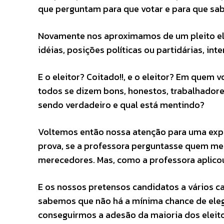
que perguntam para que votar e para que sab
Novamente nos aproximamos de um pleito elei
idéias, posições políticas ou partidárias, int
E o eleitor? Coitado!!, e o eleitor? Em quem 
todos se dizem bons, honestos, trabalhadore
sendo verdadeiro e qual está mentindo?
Voltemos então nossa atenção para uma exper
prova, se a professora perguntasse quem mer
merecedores. Mas, como a professora aplico
E os nossos pretensos candidatos a vários c
sabemos que não há a mínima chance de ele
conseguirmos a adesão da maioria dos eleit