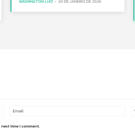
WASHINGTON LUIZ
-
20 DE JANEIRO DE 2026
Name:
Email
e next time I comment.