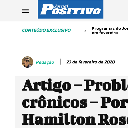
Programas do Jor
CONTEÚDO EXCLUSIVO
em fevereiro
23 de fevereiro de 2020
Redação
Artigo – Prob
crônicos – Por
Hamilton Rose