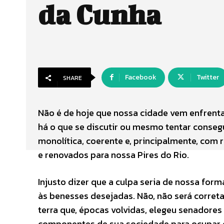
da Cunha
Facebook
Twitter
SHARE
Não é de hoje que nossa cidade vem enfrenta
há o que se discutir ou mesmo tentar consegu
monolítica, coerente e, principalmente, com
e renovados para nossa Pires do Rio.
Injusto dizer que a culpa seria de nossa fo
às benesses desejadas. Não, não será corret
terra que, épocas volvidas, elegeu senadore
componentes de sua sociedade para ocupar c