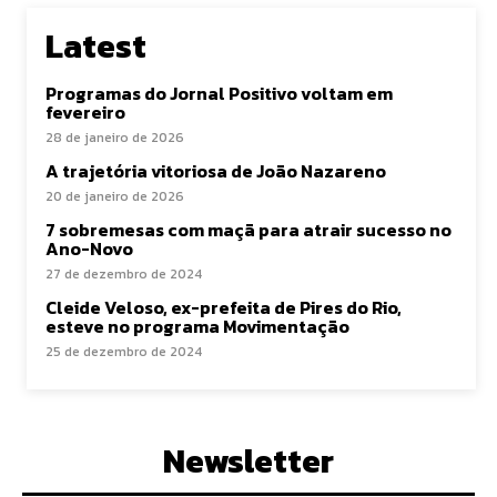
Latest
Programas do Jornal Positivo voltam em
fevereiro
28 de janeiro de 2026
A trajetória vitoriosa de João Nazareno
20 de janeiro de 2026
7 sobremesas com maçã para atrair sucesso no
Ano-Novo
27 de dezembro de 2024
Cleide Veloso, ex-prefeita de Pires do Rio,
esteve no programa Movimentação
25 de dezembro de 2024
Newsletter