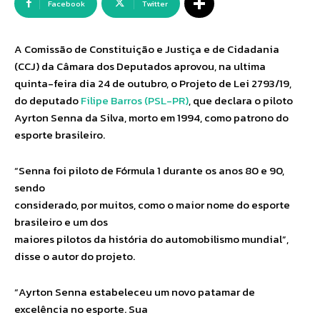
Facebook
Twitter
A Comissão de Constituição e Justiça e de Cidadania
(CCJ) da Câmara dos Deputados aprovou, na ultima
quinta-feira dia 24 de outubro, o Projeto de Lei 2793/19,
do deputado
Filipe Barros (PSL-PR)
, que declara o piloto
Ayrton Senna da Silva, morto em 1994, como patrono do
esporte brasileiro.
“Senna foi piloto de Fórmula 1 durante os anos 80 e 90,
sendo
considerado, por muitos, como o maior nome do esporte
brasileiro e um dos
maiores pilotos da história do automobilismo mundial”,
disse o autor do projeto.
“Ayrton Senna estabeleceu um novo patamar de
excelência no esporte. Sua