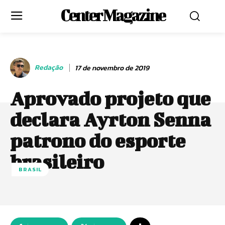
Center Magazine
Redação
17 de novembro de 2019
Aprovado projeto que
declara Ayrton Senna
patrono do esporte
brasileiro
BRASIL