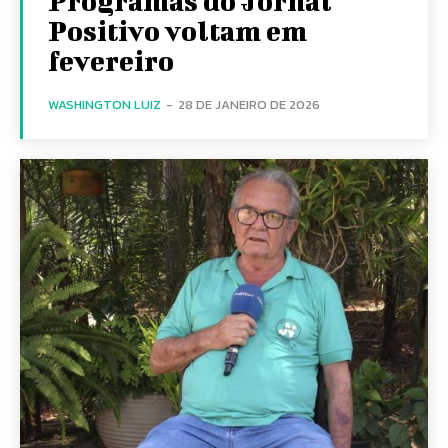
Programas do Jornal
Positivo voltam em
fevereiro
WASHINGTON LUIZ
-
28 DE JANEIRO DE 2026