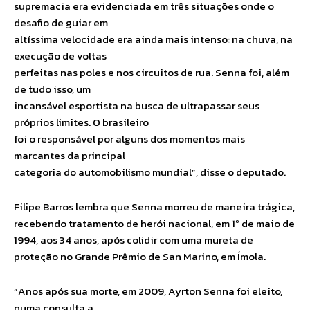
supremacia era evidenciada em três situações onde o
desafio de guiar em
altíssima velocidade era ainda mais intenso: na chuva, na
execução de voltas
perfeitas nas poles e nos circuitos de rua. Senna foi, além
de tudo isso, um
incansável esportista na busca de ultrapassar seus
próprios limites. O brasileiro
foi o responsável por alguns dos momentos mais
marcantes da principal
categoria do automobilismo mundial”, disse o deputado.
Filipe Barros lembra que Senna morreu de maneira trágica,
recebendo tratamento de herói nacional, em 1º de maio de
1994, aos 34 anos, após colidir com uma mureta de
proteção no Grande Prêmio de San Marino, em Ímola.
“Anos após sua morte, em 2009, Ayrton Senna foi eleito,
numa consulta a