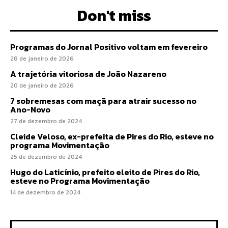
Don't miss
Programas do Jornal Positivo voltam em fevereiro
28 de janeiro de 2026
A trajetória vitoriosa de João Nazareno
20 de janeiro de 2026
7 sobremesas com maçã para atrair sucesso no
Ano-Novo
27 de dezembro de 2024
Cleide Veloso, ex-prefeita de Pires do Rio, esteve no
programa Movimentação
25 de dezembro de 2024
Hugo do Laticínio, prefeito eleito de Pires do Rio,
esteve no Programa Movimentação
14 de dezembro de 2024