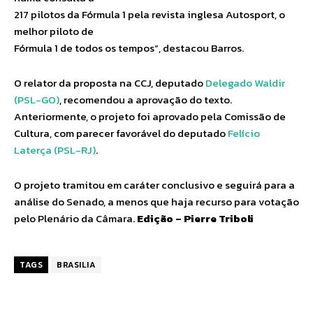
217 pilotos da Fórmula 1 pela revista inglesa Autosport, o
melhor piloto de
Fórmula 1 de todos os tempos”, destacou Barros.
O relator da proposta na CCJ, deputado
Delegado Waldir
(PSL-GO)
, recomendou a aprovação do texto.
Anteriormente, o projeto foi aprovado pela Comissão de
Cultura, com parecer favorável do deputado
Felício
Laterça (PSL-RJ)
.
O projeto tramitou em caráter conclusivo e seguirá para a
análise do Senado, a menos que haja recurso para votação
pelo Plenário da Câmara.
Edição – Pierre Triboli
TAGS
BRASILIA