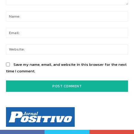
Comment:
Na
Ema
Web
Save my name, email, and website in this browser for the next
time I comment.