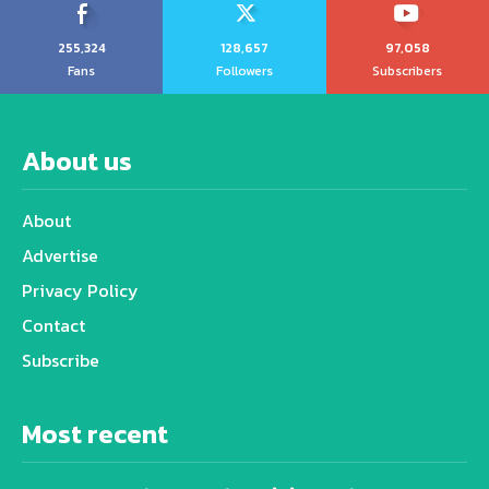
255,324
128,657
97,058
Fans
Followers
Subscribers
About us
About
Advertise
Privacy Policy
Contact
Subscribe
Most recent