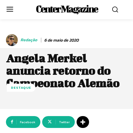
Center Magazine
Redação
6 de maio de 2020
Angela Merkel
anuncia retorno do
Campeonato Alemão
DESTAQUE
Facebook
Twitter