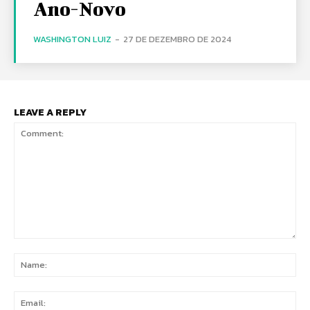
Ano-Novo
WASHINGTON LUIZ
-
27 DE DEZEMBRO DE 2024
LEAVE A REPLY
Comment:
Na
Ema