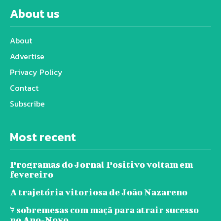
About us
About
Advertise
Privacy Policy
Contact
Subscribe
Most recent
Programas do Jornal Positivo voltam em
fevereiro
A trajetória vitoriosa de João Nazareno
7 sobremesas com maçã para atrair sucesso
no Ano-Novo