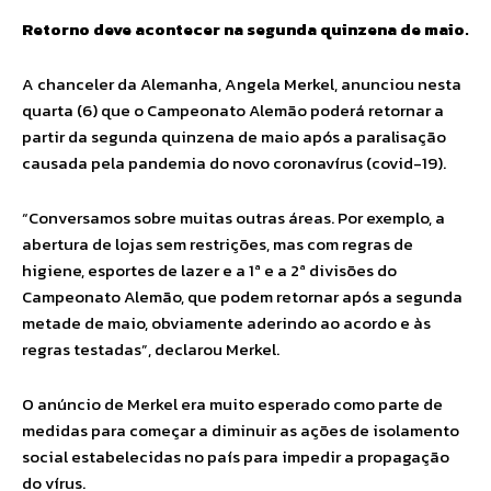
Retorno deve acontecer na segunda quinzena de maio.
A chanceler da Alemanha, Angela Merkel, anunciou nesta
quarta (6) que o Campeonato Alemão poderá retornar a
partir da segunda quinzena de maio após a paralisação
causada pela pandemia do novo coronavírus (covid-19).
“Conversamos sobre muitas outras áreas. Por exemplo, a
abertura de lojas sem restrições, mas com regras de
higiene, esportes de lazer e a 1ª e a 2ª divisões do
Campeonato Alemão, que podem retornar após a segunda
metade de maio, obviamente aderindo ao acordo e às
regras testadas”, declarou Merkel.
O anúncio de Merkel era muito esperado como parte de
medidas para começar a diminuir as ações de isolamento
social estabelecidas no país para impedir a propagação
do vírus.