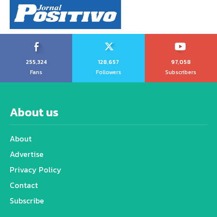
255,324
128,657
97,058
Fans
Followers
Subscribers
About us
About
Advertise
Privacy Policy
Contact
Subscribe