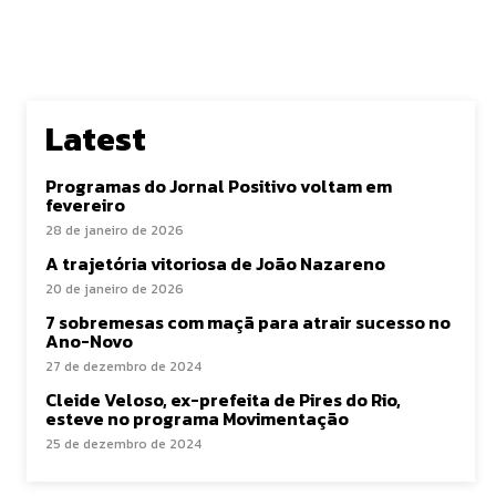
Latest
Programas do Jornal Positivo voltam em
fevereiro
28 de janeiro de 2026
A trajetória vitoriosa de João Nazareno
20 de janeiro de 2026
7 sobremesas com maçã para atrair sucesso no
Ano-Novo
27 de dezembro de 2024
Cleide Veloso, ex-prefeita de Pires do Rio,
esteve no programa Movimentação
25 de dezembro de 2024