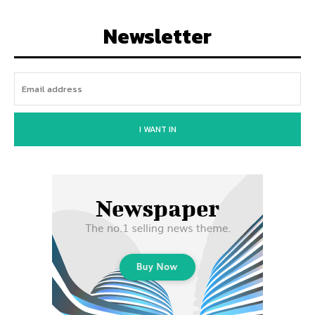
Newsletter
I WANT IN