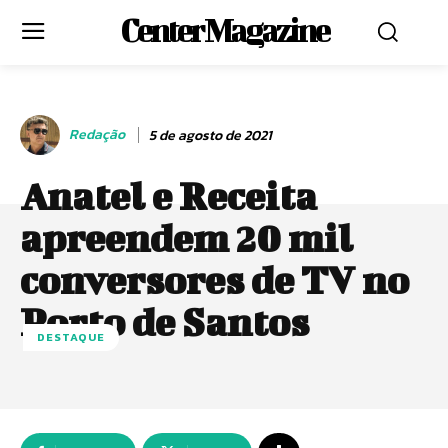
Center Magazine
Redação
5 de agosto de 2021
Anatel e Receita
apreendem 20 mil
conversores de TV no
Porto de Santos
DESTAQUE