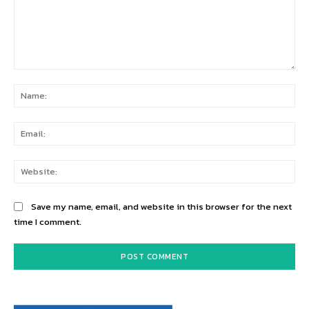
Comment:
Na
Ema
Web
Save my name, email, and website in this browser for the next
time I comment.