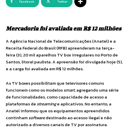
Facebook
Twitter
Mercadoria foi avaliada em R$ 12 milhões
A Agência Nacional de Telecomunicações (Anatel) e a
Receita Federal do Brasil (RFB) apreenderam na terça-
feira (3), 20 mil aparelhos TV box irregulares no Porto de
Santos, litoral paulista. A apreensão foi divulgada hoje (5),
e a carga foi avaliada em R$ 12 milhões.
As TV boxes possibilitam que televisores comuns
funcionem como os modelos
smart
, agregando uma série
de funcionalidades, como capacidade de acesso a
plataformas de
streaming
e aplicativos. No entanto, a
Anatel informou que os equipamentos apreendidos
continham
software
destinado ao acesso ilegal e não
autorizado a diversos canais de TV por assinatura.