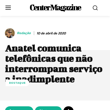
Center Magazine
Redação
10 de abril de 2020
Anatel comunica
telefônicas que não
interrompam serviço
a inadimplente
DESTAQUE