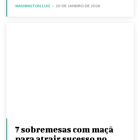
WASHINGTON LUIZ
-
20 DE JANEIRO DE 2026
7 sobremesas com maçã
para atrair sucesso no