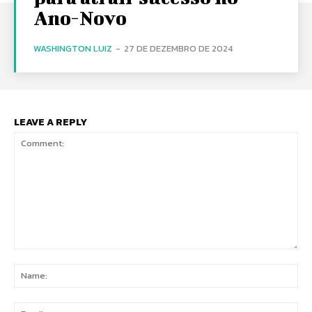
Ano-Novo
WASHINGTON LUIZ
-
27 DE DEZEMBRO DE 2024
LEAVE A REPLY
Comment:
Na
Ema