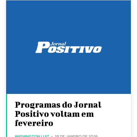
Programas do Jornal
Positivo voltam em
fevereiro
WASHINGTON LUIZ
-
28 DE JANEIRO DE 2026