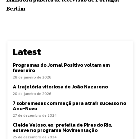
Berlim
Latest
Programas do Jornal Positivo voltam em
fevereiro
28 de janeiro de 2026
A trajetória vitoriosa de João Nazareno
20 de janeiro de 2026
7 sobremesas com maçã para atrair sucesso no
Ano-Novo
27 de dezembro de 2024
Cleide Veloso, ex-prefeita de Pires do Rio,
esteve no programa Movimentação
25 de dezembro de 2024