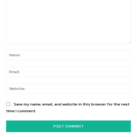
Comment:
Na
Ema
Web
Save my name, email, and website in this browser for the next
time I comment.