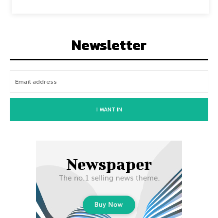
Newsletter
I WANT IN