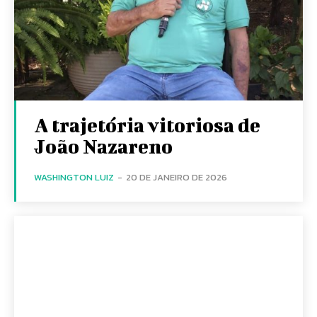
A trajetória vitoriosa de
João Nazareno
WASHINGTON LUIZ
-
20 DE JANEIRO DE 2026