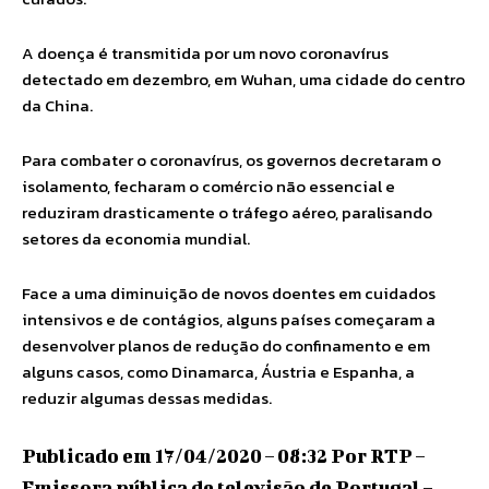
A doença é transmitida por um novo coronavírus
detectado em dezembro, em Wuhan, uma cidade do centro
da China.
Para combater o coronavírus, os governos decretaram o
isolamento, fecharam o comércio não essencial e
reduziram drasticamente o tráfego aéreo, paralisando
setores da economia mundial.
Face a uma diminuição de novos doentes em cuidados
intensivos e de contágios, alguns países começaram a
desenvolver planos de redução do confinamento e em
alguns casos, como Dinamarca, Áustria e Espanha, a
reduzir algumas dessas medidas.
Publicado em 17/04/2020 – 08:32 Por RTP –
Emissora pública de televisão de Portugal –