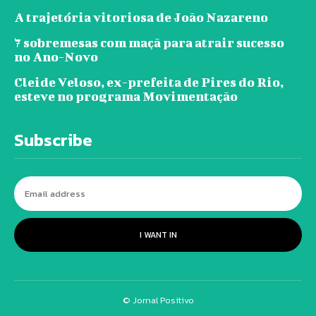
A trajetória vitoriosa de João Nazareno
7 sobremesas com maçã para atrair sucesso
no Ano-Novo
Cleide Veloso, ex-prefeita de Pires do Rio,
esteve no programa Movimentação
Subscribe
I WANT IN
© Jornal Positivo