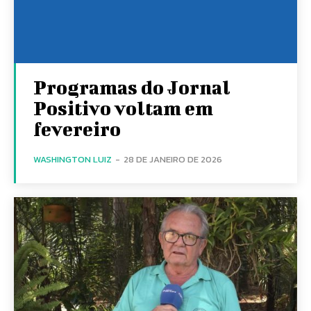
Programas do Jornal
Positivo voltam em
fevereiro
WASHINGTON LUIZ
-
28 DE JANEIRO DE 2026