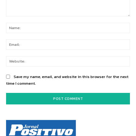
Comment:
Na
Ema
Web
Save my name, email, and website in this browser for the next
time I comment.