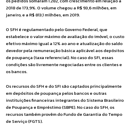
os pedidos somaram 1.282, com crescimento em relação a
2018 de 173,9%. O volume chegou a R$ 93,6 milhões, em
janeiro, e a R$ 813,1 milhões, em 2019.
O SFH é regulamentado pelo Governo Federal, que
estabelece o valor máximo de avaliação do imóvel, o custo
efetivo máximo igual a 12% ao ano e atualização do saldo
devedor pela remuneração básica aplicável aos depósitos
de poupança (taxa referencial). No caso do SFI, essas
condições são livremente negociadas entre os clientes e
os bancos.
Os recursos do SFH e do SFI são captados principalmente
em depósitos de poupança pelos bancos e outras
instituições financeiras integrantes do Sistema Brasileiro
de Poupança e Empréstimo (SBPE). No caso do SFH, os
recursos também provêm do Fundo de Garantia do Tempo
de Serviço (FGTS).