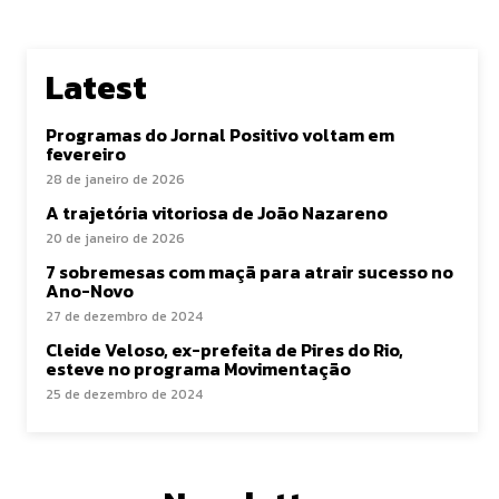
Latest
Programas do Jornal Positivo voltam em
fevereiro
28 de janeiro de 2026
A trajetória vitoriosa de João Nazareno
20 de janeiro de 2026
7 sobremesas com maçã para atrair sucesso no
Ano-Novo
27 de dezembro de 2024
Cleide Veloso, ex-prefeita de Pires do Rio,
esteve no programa Movimentação
25 de dezembro de 2024