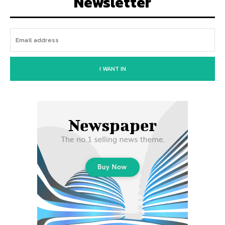
Newsletter
I WANT IN