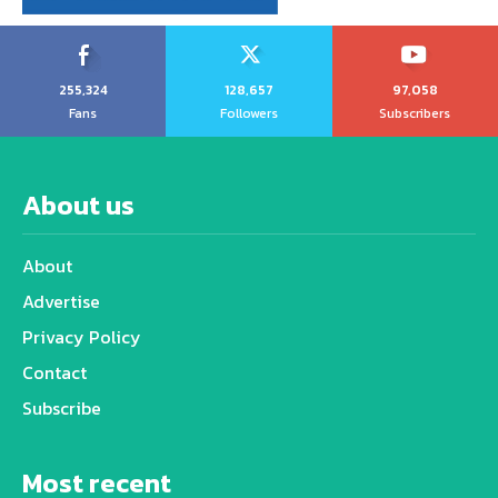
255,324
128,657
97,058
Fans
Followers
Subscribers
About us
About
Advertise
Privacy Policy
Contact
Subscribe
Most recent