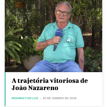
A trajetória vitoriosa de
João Nazareno
WASHINGTON LUIZ
-
20 DE JANEIRO DE 2026