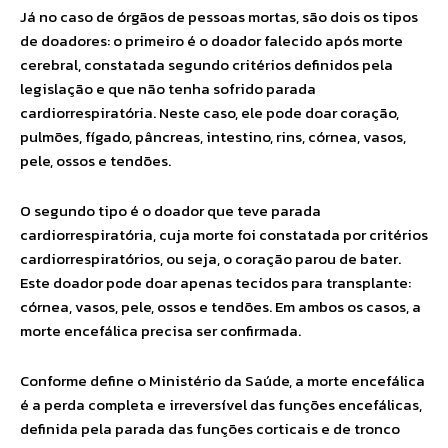
Já no caso de órgãos de pessoas mortas, são dois os tipos
de doadores: o primeiro é o doador falecido após morte
cerebral, constatada segundo critérios definidos pela
legislação e que não tenha sofrido parada
cardiorrespiratória. Neste caso, ele pode doar coração,
pulmões, fígado, pâncreas, intestino, rins, córnea, vasos,
pele, ossos e tendões.
O segundo tipo é o doador que teve parada
cardiorrespiratória, cuja morte foi constatada por critérios
cardiorrespiratórios, ou seja, o coração parou de bater.
Este doador pode doar apenas tecidos para transplante:
córnea, vasos, pele, ossos e tendões. Em ambos os casos, a
morte encefálica precisa ser confirmada.
Conforme define o Ministério da Saúde, a morte encefálica
é a perda completa e irreversível das funções encefálicas,
definida pela parada das funções corticais e de tronco