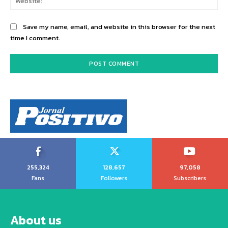
Save my name, email, and website in this browser for the next
time I comment.
255,324
128,657
97,058
Fans
Followers
Subscribers
About us