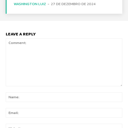
WASHINGTON LUIZ
-
27 DE DEZEMBRO DE 2024
LEAVE A REPLY
Comment:
Na
Ema
Web