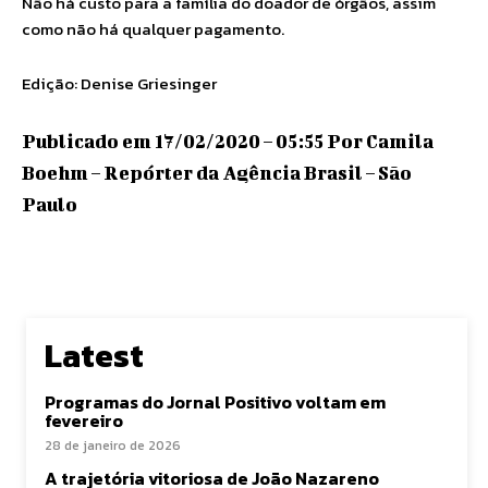
Não há custo para a família do doador de órgãos, assim
como não há qualquer pagamento.
Edição: Denise Griesinger
Publicado em 17/02/2020 – 05:55 Por Camila
Boehm – Repórter da Agência Brasil – São
Paulo
Latest
Programas do Jornal Positivo voltam em
fevereiro
28 de janeiro de 2026
A trajetória vitoriosa de João Nazareno