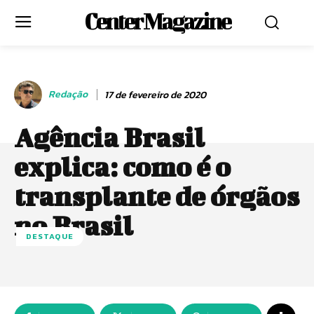
Center Magazine
Redação
17 de fevereiro de 2020
Agência Brasil
explica: como é o
transplante de órgãos
no Brasil
DESTAQUE