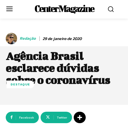
Center Magazine
Redação
29 de janeiro de 2020
Agência Brasil
esclarece dúvidas
sobre o coronavírus
DESTAQUE
Facebook
Twitter