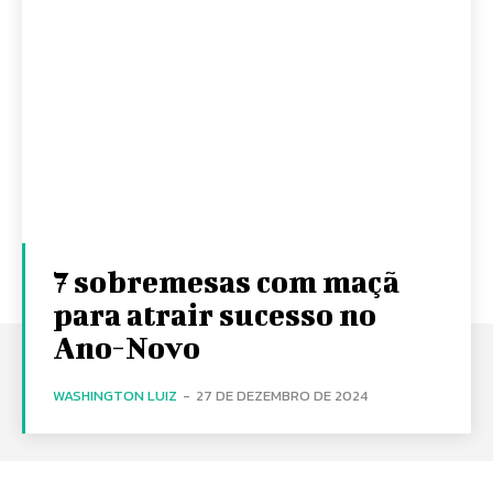
7 sobremesas com maçã
para atrair sucesso no
Ano-Novo
WASHINGTON LUIZ
-
27 DE DEZEMBRO DE 2024