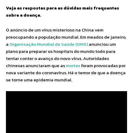
Veja as respostas para as dúvidas mais frequentes
sobre a doença.
O anúncio de um vírus misterioso na China vem
preocupando a população mundial. Em meados de janeiro,
a
Organização Mundial da Saúde (OMS)
anunciou um
plano para preparar os hospitais do mundo todo para
tentar conter o avanço do novo vírus. Autoridades
chinesas anunciaram que as
mortes
foram provocadas por
nova variante do coronavírus. Há o temor de que a doença
se torne uma epidemia mundial.