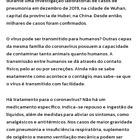
durante uma investigação laboratorial de casos de
pneumonia em dezembro de 2019, na cidade de Wuhan,
capital da província de Hubei, na China. Desde então,
milhares de casos foram confirmados.
O vírus pode ser transmitido para humanos? Outras cepas
da mesma família do coronavírus possuem a capacidade
de contaminar tanto animais quanto humanos. A
transmissão entre humanos se dá através do contato
físico, pelo ar ou por secreções. Ainda não se sabe
exatamente como acontece o contágio, mas sabe-se que
o vírus é transmitido com facilidade.
Há tratamento para o coronavírus? Não há um
medicamento específico. Indica-se repouso e ingestão de
líquidos, além de medidas para aliviar os sintomas, como
analgésicos e antitérmicos. Nos casos de maior gravidade
com pneumonia e insuficiência respiratória, suplemento
de oxigênio e mesmo ventilação mecânica podem ser