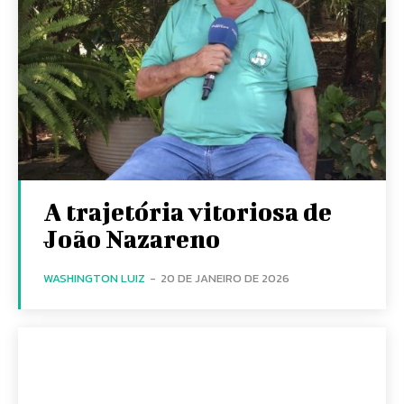
A trajetória vitoriosa de
João Nazareno
WASHINGTON LUIZ
-
20 DE JANEIRO DE 2026