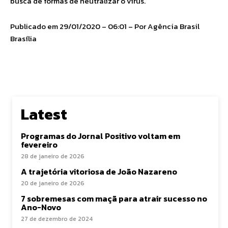
busca de formas de neutralizar o vírus.
Publicado em 29/01/2020 – 06:01 – Por Agência Brasil
Brasília
Latest
Programas do Jornal Positivo voltam em
fevereiro
28 de janeiro de 2026
A trajetória vitoriosa de João Nazareno
20 de janeiro de 2026
7 sobremesas com maçã para atrair sucesso no
Ano-Novo
27 de dezembro de 2024