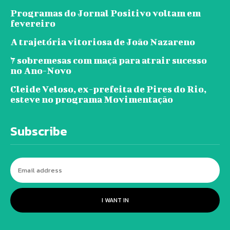
Programas do Jornal Positivo voltam em
fevereiro
A trajetória vitoriosa de João Nazareno
7 sobremesas com maçã para atrair sucesso
no Ano-Novo
Cleide Veloso, ex-prefeita de Pires do Rio,
esteve no programa Movimentação
Subscribe
I WANT IN