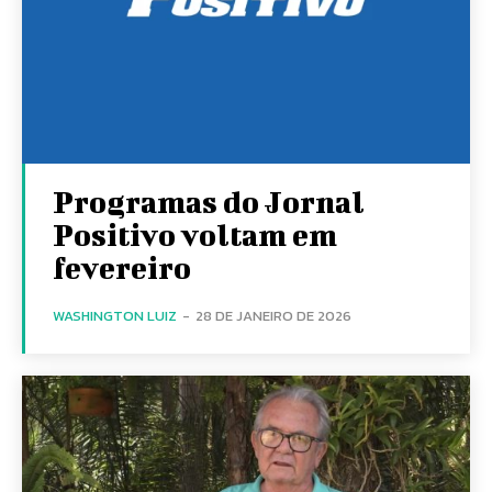
Programas do Jornal
Positivo voltam em
fevereiro
WASHINGTON LUIZ
-
28 DE JANEIRO DE 2026