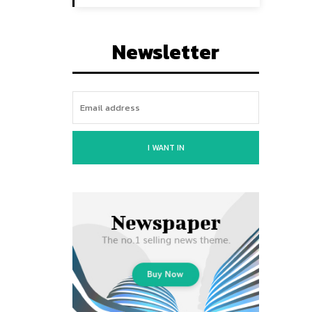
Newsletter
I WANT IN