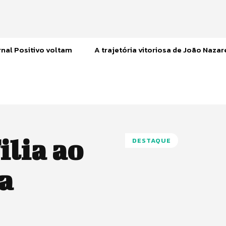
nal Positivo voltam
A trajetória vitoriosa de João Naza
ilia ao
DESTAQUE
a