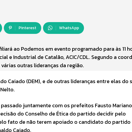
Pinterest
WhatsApp
e filiará ao Podemos em evento programado para às 11 h
cial e Industrial de Catalão, ACIC/CDL. Segundo a coo
 várias outras lideranças da região.
o Caiado (DEM), e de outras lideranças entre elas do
 Nelto.
o passado juntamente com os prefeitos Fausto Mariano
decisão do Conselho de Ética do partido decidir pelo
elo fato de não terem apoiado o candidato do partido
naldo Caiado.