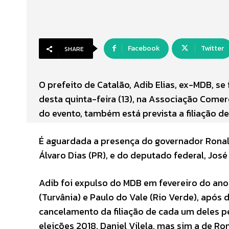
Facebook
Twitter
SHARE
O prefeito de Catalão, Adib Elias, ex-MDB, s
desta quinta-feira (13), na Associação Comer
do evento, também está prevista a filiação de
É aguardada a presença do governador Ronald
Álvaro Dias (PR), e do deputado federal, José
Adib foi expulso do MDB em fevereiro do an
(Turvânia) e Paulo do Vale (Rio Verde), após 
cancelamento da filiação de cada um deles p
eleições 2018, Daniel Vilela, mas sim a de Ro