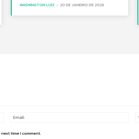
WASHINGTON LUIZ
-
20 DE JANEIRO DE 2026
Name:
Email
e next time I comment.