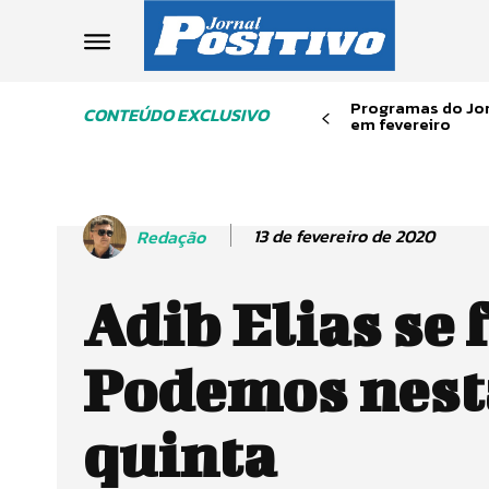
Programas do Jor
CONTEÚDO EXCLUSIVO
em fevereiro
13 de fevereiro de 2020
Redação
Adib Elias se f
Podemos nest
quinta