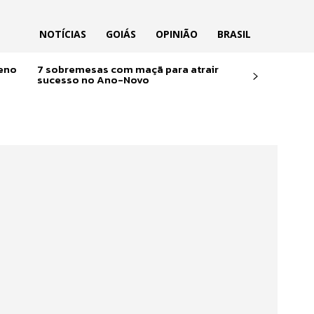
NOTÍCIAS
GOIÁS
OPINIÃO
BRASIL
reno
7 sobremesas com maçã para atrair
sucesso no Ano-Novo