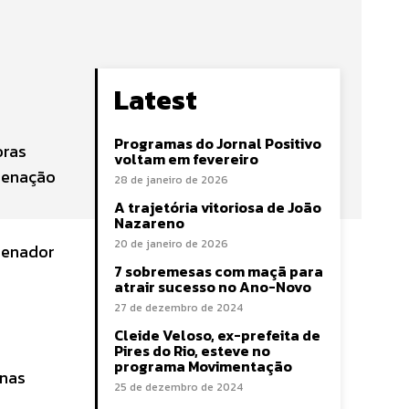
Latest
Programas do Jornal Positivo
oras
voltam em fevereiro
rdenação
28 de janeiro de 2026
A trajetória vitoriosa de João
Nazareno
20 de janeiro de 2026
 senador
7 sobremesas com maçã para
atrair sucesso no Ano-Novo
27 de dezembro de 2024
Cleide Veloso, ex-prefeita de
Pires do Rio, esteve no
programa Movimentação
 nas
25 de dezembro de 2024