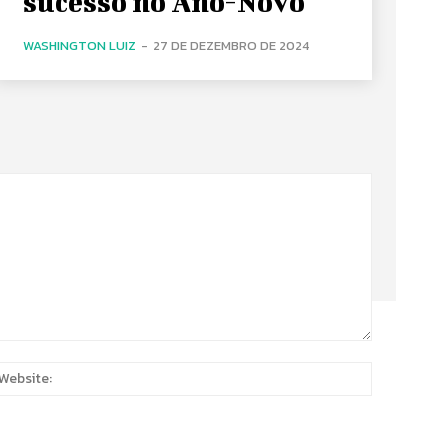
sucesso no Ano-Novo
WASHINGTON LUIZ
-
27 DE DEZEMBRO DE 2024
:
Website: