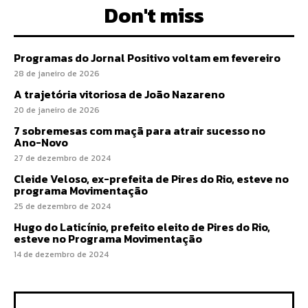
Don't miss
Programas do Jornal Positivo voltam em fevereiro
28 de janeiro de 2026
A trajetória vitoriosa de João Nazareno
20 de janeiro de 2026
7 sobremesas com maçã para atrair sucesso no
Ano-Novo
27 de dezembro de 2024
Cleide Veloso, ex-prefeita de Pires do Rio, esteve no
programa Movimentação
25 de dezembro de 2024
Hugo do Laticínio, prefeito eleito de Pires do Rio,
esteve no Programa Movimentação
14 de dezembro de 2024