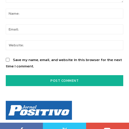
Comment:
Na
Ema
Web
Save my name, email, and website in this browser for the next
time I comment.