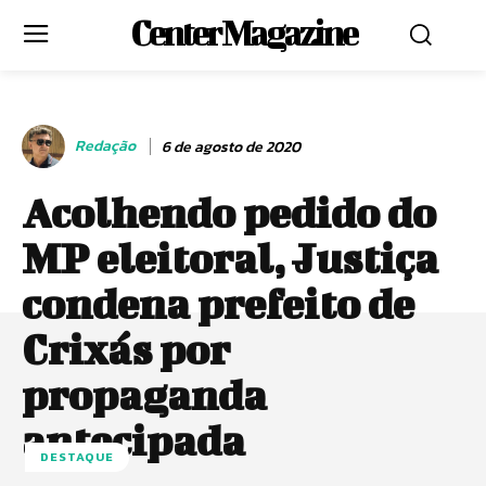
Center Magazine
Redação
6 de agosto de 2020
Acolhendo pedido do
MP eleitoral, Justiça
condena prefeito de
Crixás por
propaganda
antecipada
DESTAQUE