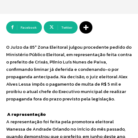
Facebook
Twitter
O Juízo da 85ª Zona Eleitoral julgou procedente pedido do
Ministério Público Eleitoral, em representação feita contra
o prefeito de Crixás, Plínio Luís Nunes de Paiva,
confirmando liminar já deferida e condenando-o por
propaganda antecipada. Na decisão, o juiz eleitoral Alex
Alves Lessa impôs o pagamento de multa de R$ 5 mil e
proibiu o atual chefe do Executivo municipal de realizar
propaganda fora do prazo previsto pela legislação.
A representação
A representação foi feita pela promotora eleitoral
Wanessa de Andrade Orlando no início do mês passado,
quando demonstrou que o prefeito, em junho deste ano,