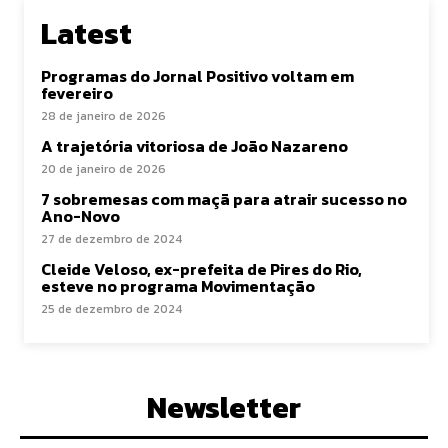
Latest
Programas do Jornal Positivo voltam em
fevereiro
28 de janeiro de 2026
A trajetória vitoriosa de João Nazareno
20 de janeiro de 2026
7 sobremesas com maçã para atrair sucesso no
Ano-Novo
27 de dezembro de 2024
Cleide Veloso, ex-prefeita de Pires do Rio,
esteve no programa Movimentação
25 de dezembro de 2024
Newsletter