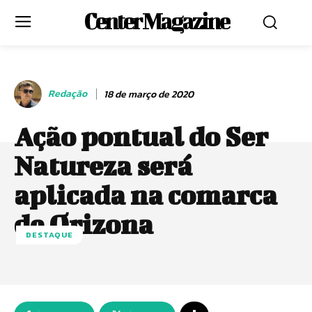
Center Magazine
Redação
18 de março de 2020
Ação pontual do Ser
Natureza será
aplicada na comarca
de Orizona
DESTAQUE