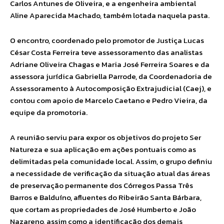
Carlos Antunes de Oliveira, e a engenheira ambiental
Aline Aparecida Machado, também lotada naquela pasta.
O encontro, coordenado pelo promotor de Justiça Lucas
César Costa Ferreira teve assessoramento das analistas
Adriane Oliveira Chagas e Maria José Ferreira Soares e da
assessora jurídica Gabriella Parrode, da Coordenadoria de
Assessoramento à Autocomposição Extrajudicial (Caej), e
contou com apoio de Marcelo Caetano e Pedro Vieira, da
equipe da promotoria.
A reunião serviu para expor os objetivos do projeto Ser
Natureza e sua aplicação em ações pontuais como as
delimitadas pela comunidade local. Assim, o grupo definiu
a necessidade de verificação da situação atual das áreas
de preservação permanente dos Córregos Passa Três
Barros e Balduíno, afluentes do Ribeirão Santa Bárbara,
que cortam as propriedades de José Humberto e João
Nazareno, assim como a identificação dos demais