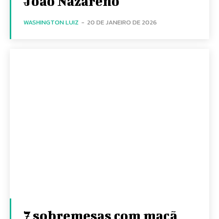
João Nazareno
WASHINGTON LUIZ
-
20 DE JANEIRO DE 2026
7 sobremesas com maçã