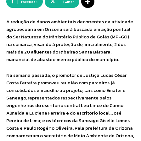
Facebook
Twitter
A redução de danos ambientais decorrentes da atividade
agropecuária em Orizona será buscada em ação pontual
do Ser Natureza do Ministério Público de Goiás (MP-GO)
na comarca, visando à proteção de, inicialmente, 2 dos
mais de 20 afluentes do Ribeirão Santa Bárbara,
manancial de abastecimento público do município.
Na semana passada, o promotor de Justiça Lucas César
Costa Ferreira promoveu reunião com parceiros já
consolidados em auxílio ao projeto, tais como Emater e
Saneago, representados respectivamente pelos
engenheiros do escritório central Leo Lince do Carmo
Almeida e Luciene Ferreira e do escritório local, José
Pereira de Lima; e os técnicos da Saneago Giselle Lemes
Costa e Paulo Rogério Oliveira. Pela prefeitura de Orizona
compareceram o secretário de Meio Ambiente de Orizona,