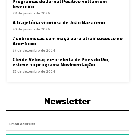
Programas do Jornal Positivo voltam em
fevereiro
28 de janeiro de 2026
A trajetória vitoriosa de João Nazareno
20 de janeiro de 2026
7 sobremesas com maçã para atrair sucesso no
Ano-Novo
27 de dezembro de 2024
Cleide Veloso, ex-prefeita de Pires do Rio,
esteve no programa Movimentação
25 de dezembro de 2024
Newsletter