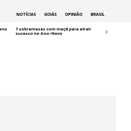
NOTÍCIAS
GOIÁS
OPINIÃO
BRASIL
reno
7 sobremesas com maçã para atrair
sucesso no Ano-Novo