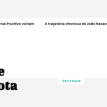
nal Positivo voltam
A trajetória vitoriosa de João Naza
e
ota
DESTAQUE