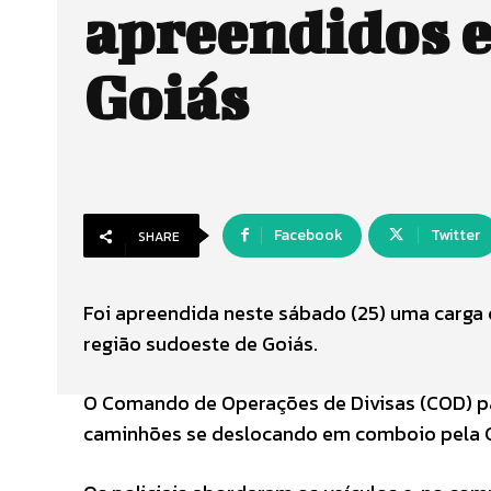
apreendidos 
Goiás
Facebook
Twitter
SHARE
Foi apreendida neste sábado (25) uma carga c
região sudoeste de Goiás.
O Comando de Operações de Divisas (COD) pa
caminhões se deslocando em comboio pela 