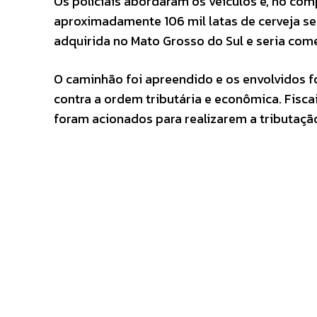
Os policiais abordaram os veículos e, no co
aproximadamente 106 mil latas de cerveja sem
adquirida no Mato Grosso do Sul e seria com
O caminhão foi apreendido e os envolvidos f
contra a ordem tributária e econômica. Fisca
foram acionados para realizarem a tributaçã