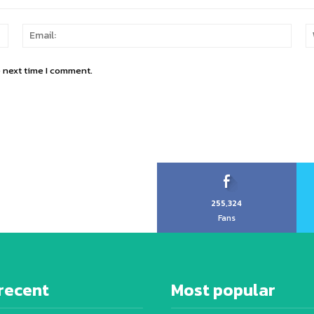
Name:
Email
e next time I comment.
255,324
Fans
recent
Most popular