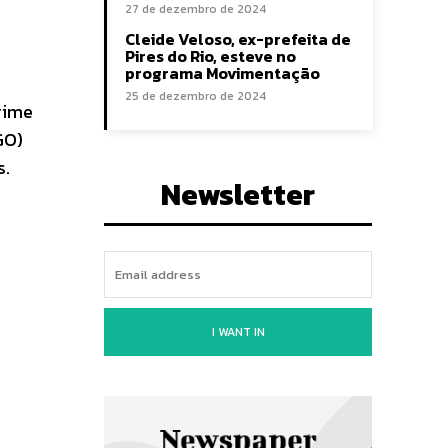
27 de dezembro de 2024
Cleide Veloso, ex-prefeita de
Pires do Rio, esteve no
programa Movimentação
25 de dezembro de 2024
rime
GO)
s.
Newsletter
I WANT IN