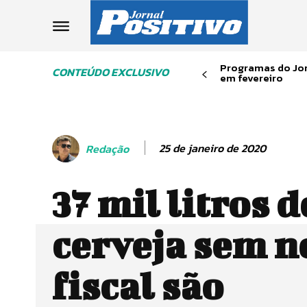
Programas do Jor
CONTEÚDO EXCLUSIVO
em fevereiro
25 de janeiro de 2020
Redação
37 mil litros d
cerveja sem n
fiscal são