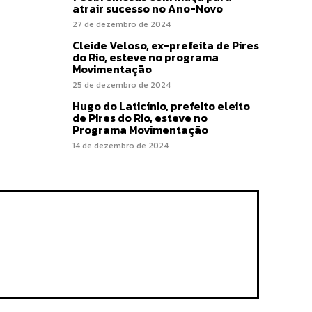
atrair sucesso no Ano-Novo
27 de dezembro de 2024
Cleide Veloso, ex-prefeita de Pires
do Rio, esteve no programa
Movimentação
25 de dezembro de 2024
Hugo do Laticínio, prefeito eleito
de Pires do Rio, esteve no
Programa Movimentação
14 de dezembro de 2024