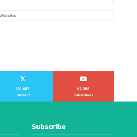
:
Website:
128,657
97,058
Followers
Subscribers
Subscribe