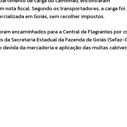
mpartimento de carga do caminhão, encontraram
 nota fiscal. Segundo os transportadores, a carga foi
ercializada em Goiás, sem recolher impostos.
oram encaminhados para a Central de Flagrantes por c
is da Secretaria Estadual da Fazenda de Goiás (Sefaz-
o devida da mercadoria e aplicação das multas cabívei