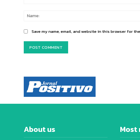
Comment:
Save my name, email, and website in this browser for th
About us
Most 