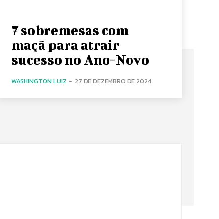
7 sobremesas com
maçã para atrair
sucesso no Ano-Novo
WASHINGTON LUIZ
-
27 DE DEZEMBRO DE 2024