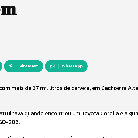
em
Pinterest
WhatsApp
om mais de 37 mil litros de cerveja, em Cachoeira Alta
trulhava quando encontrou um Toyota Corolla e algu
GO-206.