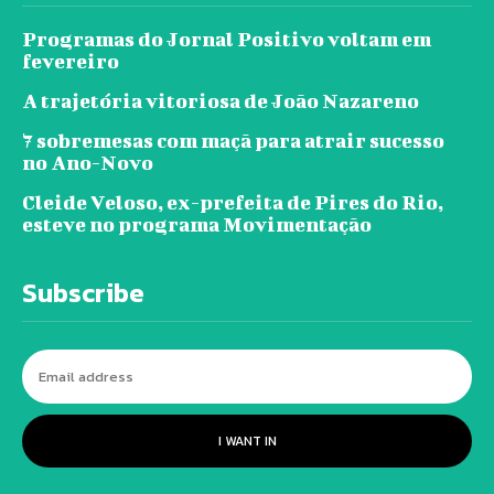
Programas do Jornal Positivo voltam em
fevereiro
A trajetória vitoriosa de João Nazareno
7 sobremesas com maçã para atrair sucesso
no Ano-Novo
Cleide Veloso, ex-prefeita de Pires do Rio,
esteve no programa Movimentação
Subscribe
I WANT IN