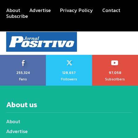
About
Advertise
Privacy Policy
Contact
Subscribe
255,324
128,657
97,058
Fans
Followers
Subscribers
About us
About
Advertise