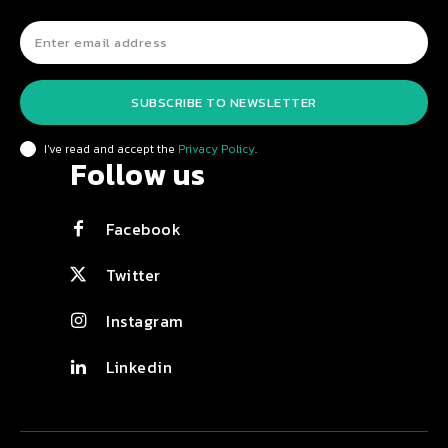
SUBSCRIBE TO NEWSLETTER
I've read and accept the
Privacy Policy
.
Follow us
Facebook
Twitter
Instagram
Linkedin