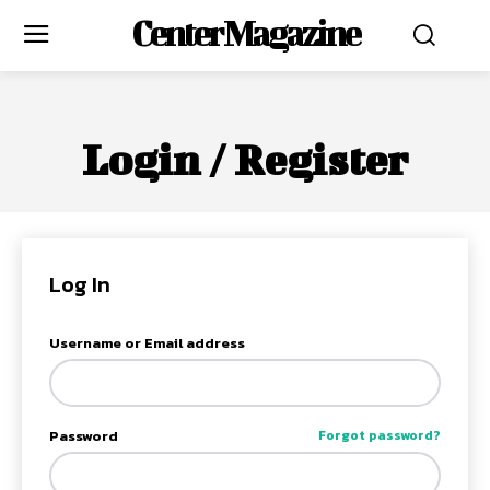
Center Magazine
Login / Register
Log In
Username or Email address
Password
Forgot password?