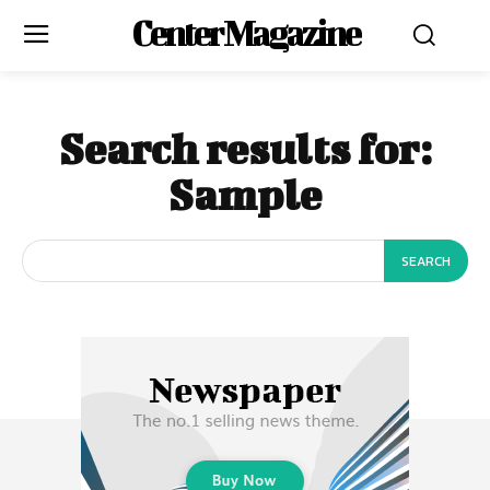
Center Magazine
Search results for:
Sample
SEARCH