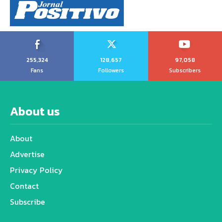
255,324
128,657
97,058
Fans
Followers
Subscribers
About us
About
Advertise
Privacy Policy
Contact
Subscribe