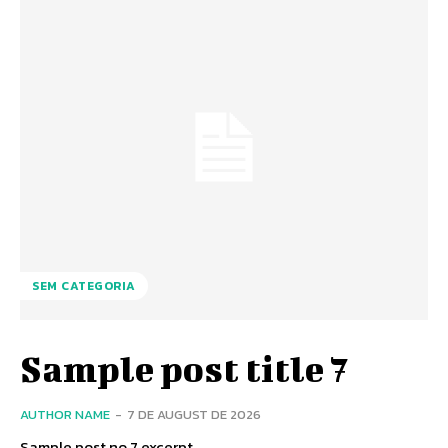
SEM CATEGORIA
Sample post title 7
AUTHOR NAME
-
7 DE AUGUST DE 2026
Sample post no 7 excerpt.