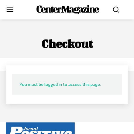
Center Magazine
Checkout
You must be logged in to access this page.