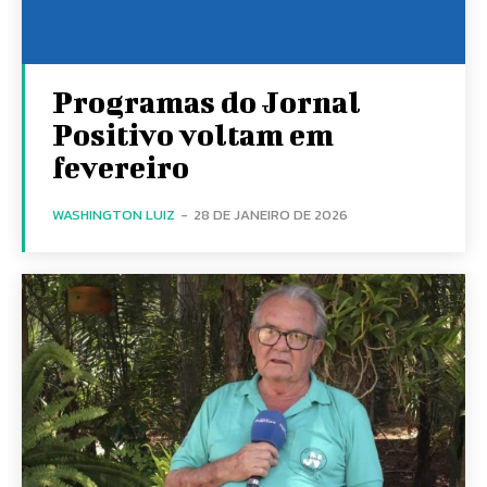
Programas do Jornal
Positivo voltam em
fevereiro
WASHINGTON LUIZ
-
28 DE JANEIRO DE 2026