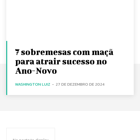
7 sobremesas com maçã
para atrair sucesso no
Ano-Novo
WASHINGTON LUIZ
-
27 DE DEZEMBRO DE 2024