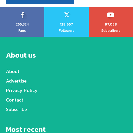
255,324
128,657
97,058
Fans
Followers
Subscribers
About us
About
Advertise
Privacy Policy
Contact
Subscribe
Most recent